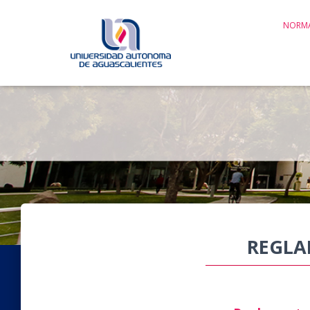
NORMA
REGL