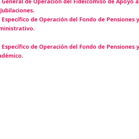
General de Operación del Fideicomiso de Apoyo a
Jubilaciones.
specífico de Operación del Fondo de Pensiones y 
ministrativo.
specífico de Operación del Fondo de Pensiones y 
adémico.