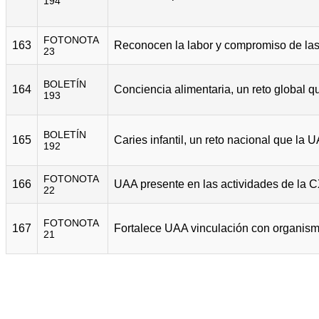
194
FOTONOTA
163
23
BOLETÍN
164
193
BOLETÍN
165
192
FOTONOTA
166
22
FOTONOTA
167
21