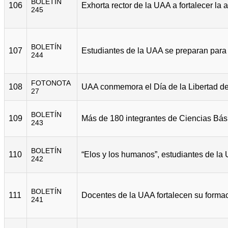
BOLETÍN
106
245
BOLETÍN
107
244
FOTONOTA
108
27
BOLETÍN
109
243
BOLETÍN
110
242
BOLETÍN
111
241