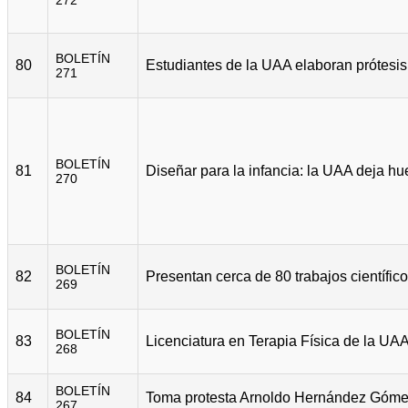
272
BOLETÍN
80
271
BOLETÍN
81
270
BOLETÍN
82
269
BOLETÍN
83
268
BOLETÍN
84
267