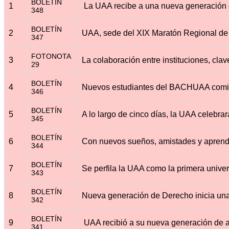
BOLETÍN
1
348
BOLETÍN
2
347
FOTONOTA
3
29
BOLETÍN
4
346
BOLETÍN
5
345
BOLETÍN
6
344
BOLETÍN
7
343
BOLETÍN
8
342
BOLETÍN
9
341