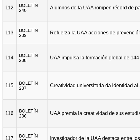
BOLETÍN
112
240
BOLETÍN
113
239
BOLETÍN
114
238
BOLETÍN
115
237
BOLETÍN
116
236
BOLETÍN
117