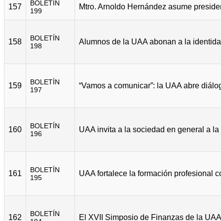
BOLETÍN
157
199
BOLETÍN
158
198
BOLETÍN
159
197
BOLETÍN
160
196
BOLETÍN
161
195
BOLETÍN
162