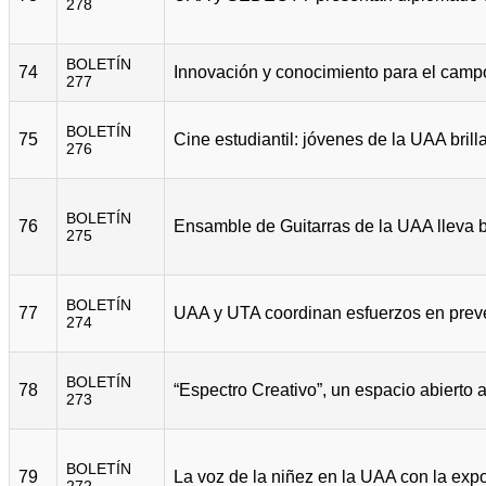
278
BOLETÍN
74
277
BOLETÍN
75
276
BOLETÍN
76
275
BOLETÍN
77
274
BOLETÍN
78
273
BOLETÍN
79