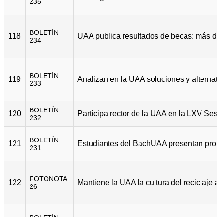
235
BOLETÍN
118
234
BOLETÍN
119
233
BOLETÍN
120
232
BOLETÍN
121
231
FOTONOTA
122
26