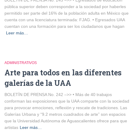
BOLETÍN DE PRENSA No. 243 –>> • Egresados de educación
pública superior deben corresponder a la sociedad por haberles
permitido ser parte del 16% de la población adulta en México que
cuenta con una licenciatura terminada: FJAG. • Egresados UAA
cuentan con una formación para ser los ciudadanos que hagan
Leer más…
ADMINISTRATIVOS
Arte para todos en las diferentes
galerías de la UAA
BOLETÍN DE PRENSA No. 242 –>> • Más de 40 trabajos
conforman las exposiciones que la UAA comparte con la sociedad
para provocar emociones, reflexión y rescate de tradiciones. Las
Galerías Urbana y “9.2 metros cuadrados de arte” son espacios
que la Universidad Autónoma de Aguascalientes ofrece para que
artistas
Leer más…