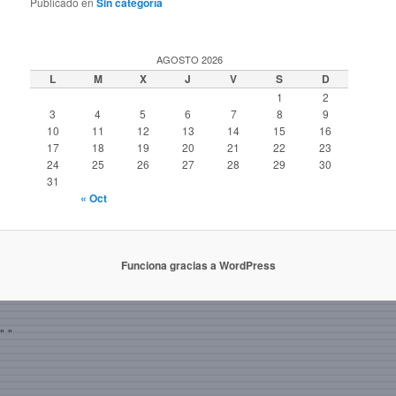
Publicado en
Sin categoría
AGOSTO 2026
L
M
X
J
V
S
D
1
2
3
4
5
6
7
8
9
10
11
12
13
14
15
16
17
18
19
20
21
22
23
24
25
26
27
28
29
30
31
« Oct
Funciona gracias a WordPress
"
"