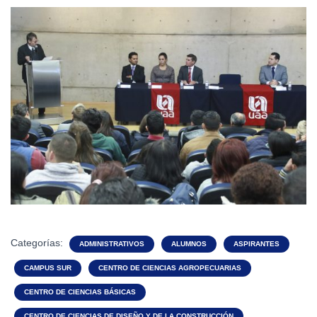
Categorías:
ADMINISTRATIVOS
ALUMNOS
ASPIRANTES
CAMPUS SUR
CENTRO DE CIENCIAS AGROPECUARIAS
CENTRO DE CIENCIAS BÁSICAS
CENTRO DE CIENCIAS DE DISEÑO Y DE LA CONSTRUCCIÓN