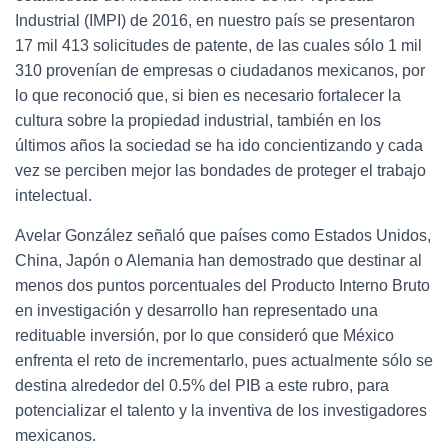
C
Industrial (IMPI) de 2016, en nuestro país se presentaron
I
Ó
17 mil 413 solicitudes de patente, de las cuales sólo 1 mil
N
310 provenían de empresas o ciudadanos mexicanos, por
lo que reconoció que, si bien es necesario fortalecer la
cultura sobre la propiedad industrial, también en los
últimos años la sociedad se ha ido concientizando y cada
vez se perciben mejor las bondades de proteger el trabajo
intelectual.
Avelar González señaló que países como Estados Unidos,
China, Japón o Alemania han demostrado que destinar al
menos dos puntos porcentuales del Producto Interno Bruto
en investigación y desarrollo han representado una
redituable inversión, por lo que consideró que México
enfrenta el reto de incrementarlo, pues actualmente sólo se
destina alrededor del 0.5% del PIB a este rubro, para
potencializar el talento y la inventiva de los investigadores
mexicanos.