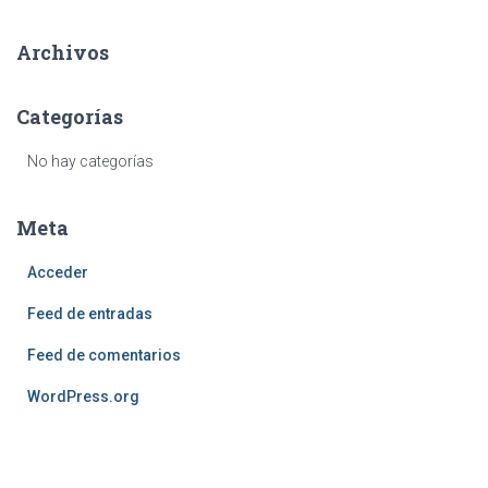
:
Archivos
Categorías
No hay categorías
Meta
Acceder
Feed de entradas
Feed de comentarios
WordPress.org