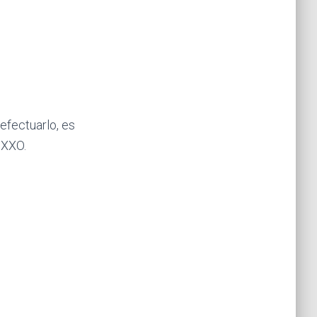
fectuarlo, es
 OXXO.