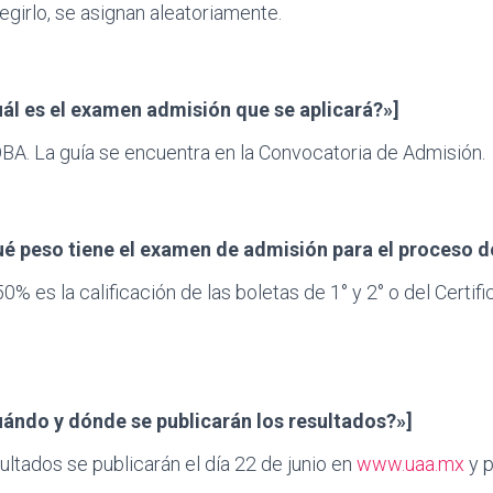
egirlo, se asignan aleatoriamente.
uál es el examen admisión que se aplicará?»]
A. La guía se encuentra en la Convocatoria de Admisión.
ué peso tiene el examen de admisión para el proceso d
0% es la calificación de las boletas de 1° y 2° o del Certif
uándo y dónde se publicarán los resultados?»]
sultados se publicarán el día 22 de junio en
www.uaa.mx
y p