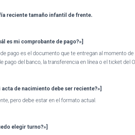
ía reciente tamaño infantil de frente.
uál es mi comprobante de pago?»]
de pago es el documento que te entregan al momento de e
de pago del banco, la transferencia en línea o el ticket del
i acta de nacimiento debe ser reciente?»]
te, pero debe estar en el formato actual.
edo elegir turno?»]