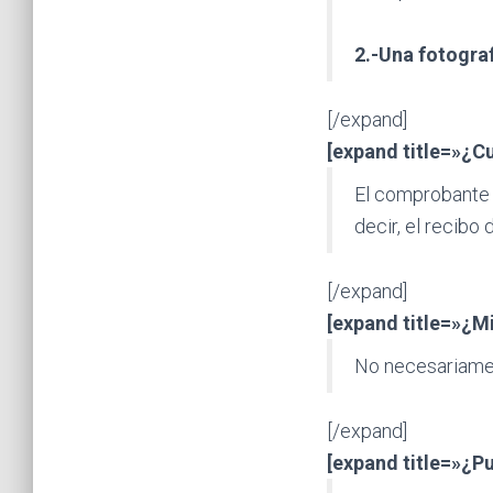
2.-Una fotograf
[/expand]
[expand title=»¿C
El comprobante 
decir, el recibo 
[/expand]
[expand title=»¿M
No necesariamen
[/expand]
[expand title=»¿Pu