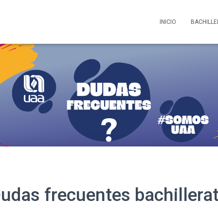
INICIO
BACHILL
udas frecuentes bachillera