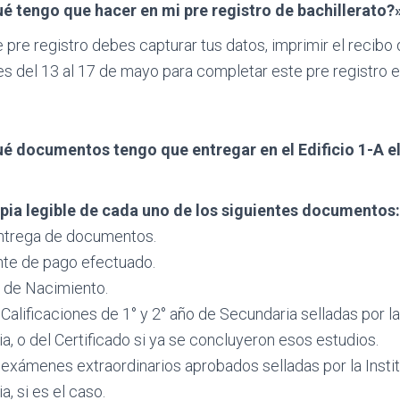
é tengo que hacer en mi pre registro de bachillerato?
 pre registro debes capturar tus datos, imprimir el recibo
es del 13 al 17 de mayo para completar este pre registro 
é documentos tengo que entregar en el Edificio 1-A el
opia legible de cada uno de los siguientes documentos:
entrega de documentos.
te de pago efectuado.
 de Nacimiento.
Calificaciones de 1° y 2° año de Secundaria selladas por la
, o del Certificado si ya se concluyeron esos estudios.
 exámenes extraordinarios aprobados selladas por la Insti
, si es el caso.