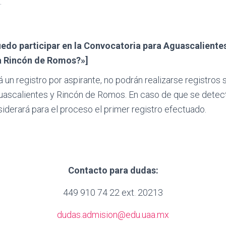
.
edo participar en la Convocatoria para Aguascalientes
a Rincón de Romos?»]
á un registro por aspirante, no podrán realizarse registros
uascalientes y Rincón de Romos. En caso de que se detec
siderará para el proceso el primer registro efectuado.
Contacto para dudas:
449 910 74 22 ext. 20213
dudas.admision@edu.uaa.mx