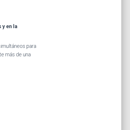
 y en la
 simultáneos para
te más de una