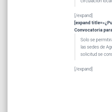
circulación local
[/expand]
[expand title=»¿Pu
Convocatoria par
Solo se permitir
las sedes de Ag
solicitud se con
[/expand]