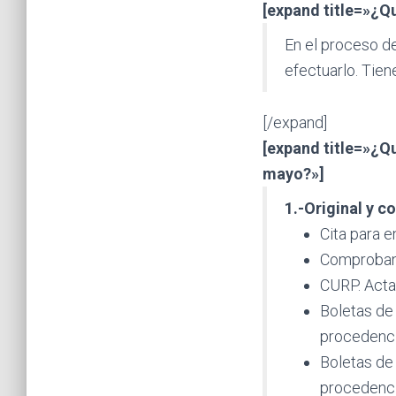
[expand title=»¿Qu
En el proceso de
efectuarlo. Tien
[/expand]
[expand title=»¿Qu
mayo?»]
1.-Original y c
Cita para 
Comproban
CURP. Acta
Boletas de 
procedencia
Boletas de
procedencia