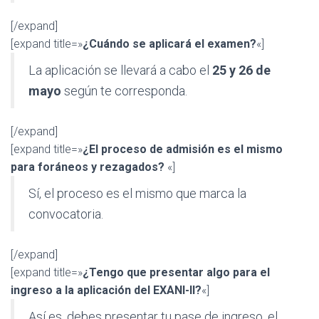
[/expand]
[expand title=»
¿Cuándo se aplicará el examen?
«]
La aplicación se llevará a cabo el
25 y 26 de
mayo
según te corresponda.
[/expand]
[expand title=»
¿El proceso de admisión es el mismo
para foráneos y rezagados?
«]
Sí, el proceso es el mismo que marca la
convocatoria.
[/expand]
[expand title=»
¿Tengo que presentar algo para el
ingreso a la aplicación del EXANI-II?
«]
Así es, debes presentar tu pase de ingreso, el