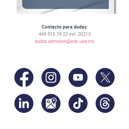
Contacto para dudas:
449 910 74 22 ext. 20213
dudas.admision@edu.uaa.mx