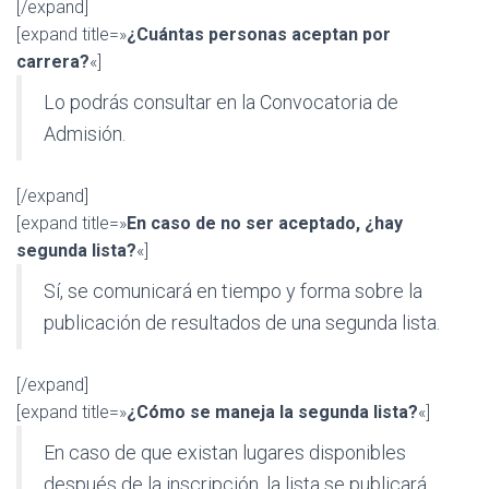
[/expand]
[expand title=»
¿Cuántas personas aceptan por
carrera?
«]
Lo podrás consultar en la Convocatoria de
Admisión.
[/expand]
[expand title=»
En caso de no ser aceptado, ¿hay
segunda lista?
«]
Sí, se comunicará en tiempo y forma sobre la
publicación de resultados de una segunda lista.
[/expand]
[expand title=»
¿Cómo se maneja la segunda lista?
«]
En caso de que existan lugares disponibles
después de la inscripción, la lista se publicará