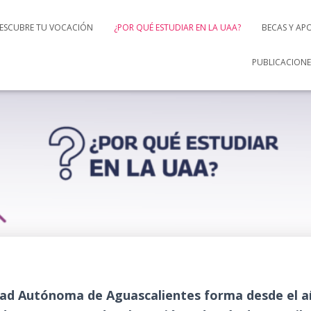
ESCUBRE TU VOCACIÓN
¿POR QUÉ ESTUDIAR EN LA UAA?
BECAS Y AP
PUBLICACIONE
dad Autónoma de Aguascalientes forma desde el añ