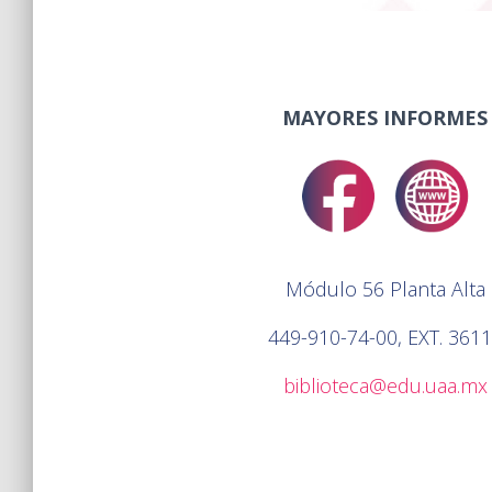
MAYORES INFORMES
Módulo 56 Planta Alta
449-910-74-00, EXT. 361
biblioteca@edu.uaa.mx