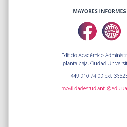
MAYORES INFORMES
Edificio Académico Administr
planta baja, Ciudad Universit
449 910 74 00 ext. 3632
movilidadestudiantil@edu.u