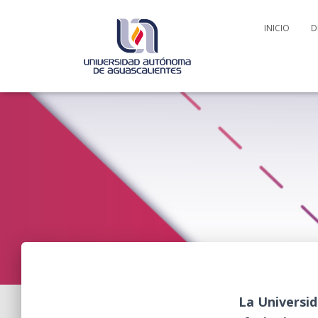
INICIO
D
La Universi