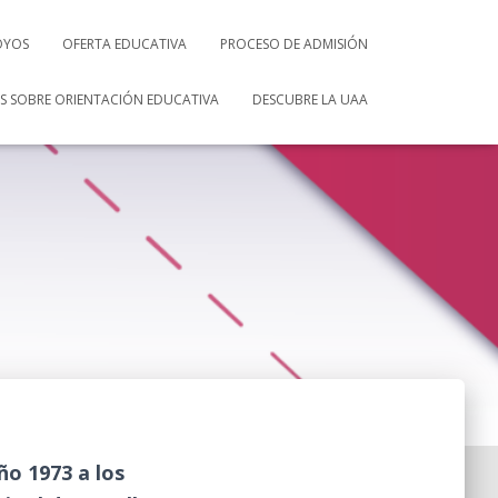
OYOS
OFERTA EDUCATIVA
PROCESO DE ADMISIÓN
S SOBRE ORIENTACIÓN EDUCATIVA
DESCUBRE LA UAA
o 1973 a los