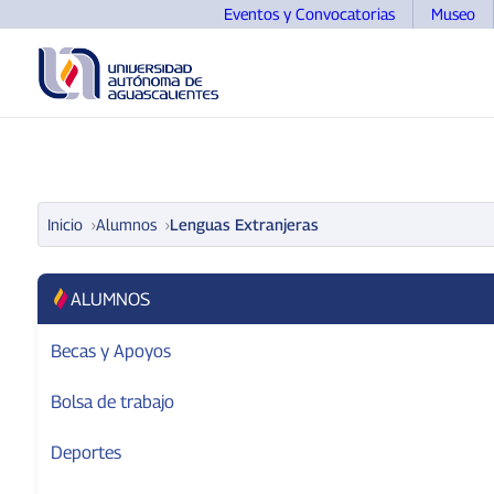
Eventos y Convocatorias
Museo
UNIVERSIDAD
OFERTA EDUCATIVA
ASPIRANTE
Inicio
Alumnos
Lenguas Extranjeras
ALUMNOS
Becas y Apoyos
Bolsa de trabajo
Deportes