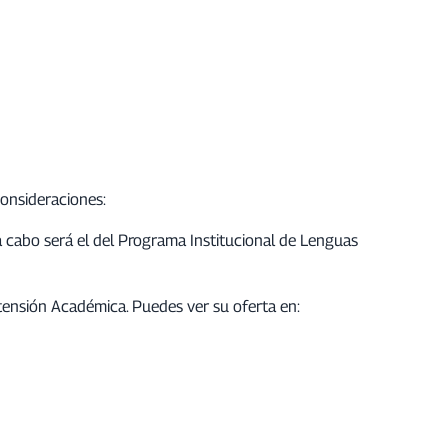
consideraciones:
 a cabo será el del Programa Institucional de Lenguas
xtensión Académica. Puedes ver su oferta en: