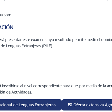
ma son:
ACIÓN
erá presentar este examen cuyo resultado permite medir el dominio 
 de Lenguas Extranjeras (PILE).
 inscribirse al nivel correspondiente para que, por medio de la a
ión de Actividades.
tucional de Lenguas Extranjeras
Oferta extensiva Ago