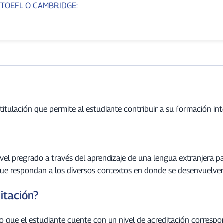
 TOEFL O CAMBRIDGE:
itulación que permite al estudiante contribuir a su formación int
l pregrado a través del aprendizaje de una lengua extranjera para f
que respondan a los diversos contextos en donde se desenvuelven
itación?
o que el estudiante cuente con un nivel de acreditación correspon