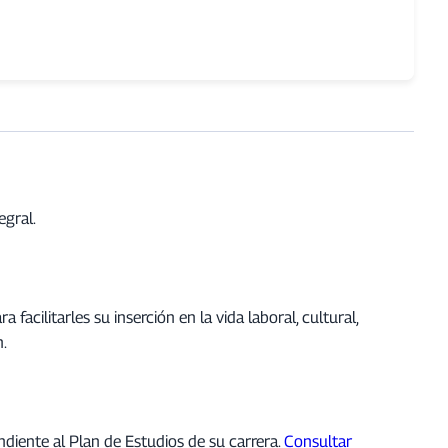
egral.
acilitarles su inserción en la vida laboral, cultural,
.
diente al Plan de Estudios de su carrera.
Consultar