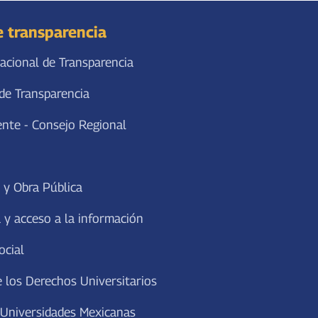
e transparencia
acional de Transparencia
de Transparencia
ente - Consejo Regional
 y Obra Pública
 y acceso a la información
ocial
 los Derechos Universitarios
 Universidades Mexicanas