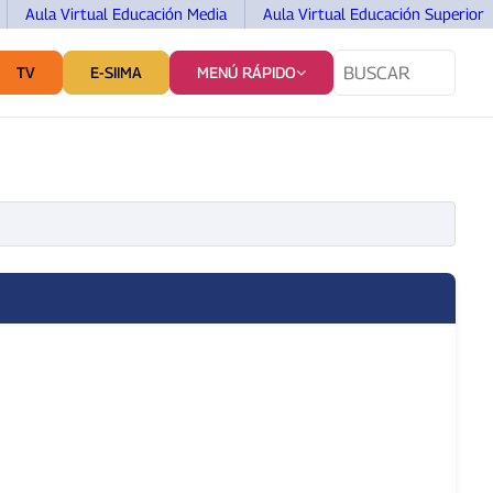
Aula Virtual Educación Media
Aula Virtual Educación Superior
TV
E-SIIMA
MENÚ RÁPIDO
TES
SERVICIOS Y VINCULACIÓN
COMUNICACIÓN