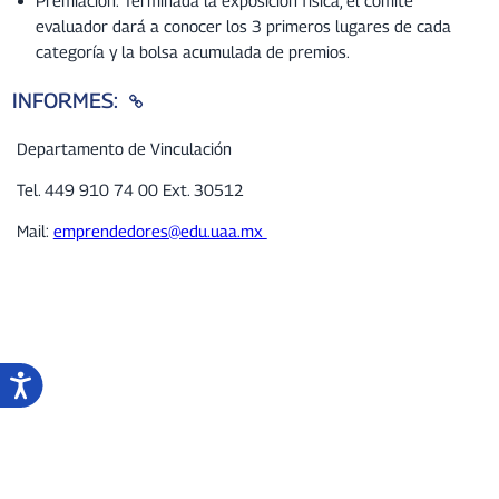
Premiación: Terminada la exposición física, el comité
evaluador dará a conocer los 3 primeros lugares de cada
categoría y la bolsa acumulada de premios.
INFORMES:
Departamento de Vinculación
Tel. 449 910 74 00 Ext. 30512
Mail:
emprendedores@edu.uaa.mx