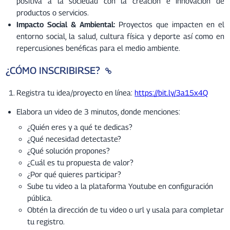
positiva a la sociedad con la creación e innovación de
productos o servicios.
Impacto Social & Ambiental:
Proyectos que impacten en el
entorno social, la salud, cultura física y deporte así como en
repercusiones benéficas para el medio ambiente.
¿CÓMO INSCRIBIRSE?
Registra tu idea/proyecto en línea:
https://bit.ly/3a15x4Q
Elabora un video de 3 minutos, donde menciones:
¿Quién eres y a qué te dedicas?
¿Qué necesidad detectaste?
¿Qué solución propones?
¿Cuál es tu propuesta de valor?
¿Por qué quieres participar?
Sube tu video a la plataforma Youtube en configuración
pública.
Obtén la dirección de tu video o url y usala para completar
tu registro.