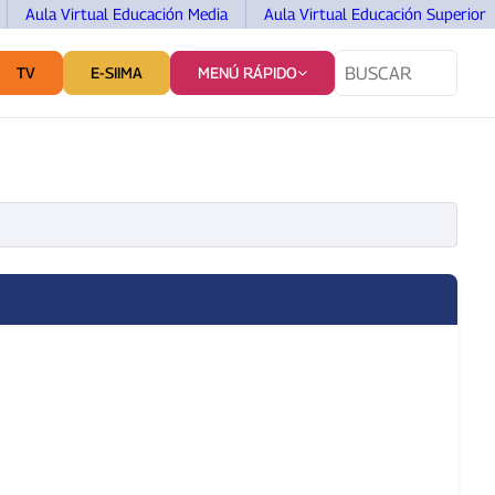
Aula Virtual Educación Media
Aula Virtual Educación Superior
TV
E-SIIMA
MENÚ RÁPIDO
TES
SERVICIOS Y VINCULACIÓN
COMUNICACIÓN