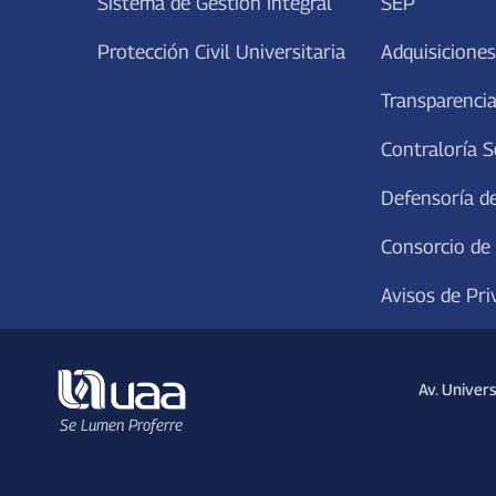
Sistema de Gestión Integral
SEP
Protección Civil Universitaria
Adquisiciones
Transparencia
Contraloría S
Defensoría de
Consorcio de
Avisos de Pri
Av. Univer
Se Lumen Proferre