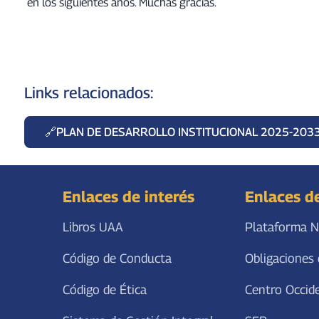
en los siguientes años. Muchas gracias.
Links relacionados:
PLAN DE DESARROLLO INSTITUCIONAL 2025-203
Enlaces de interés
Enlaces d
Libros UAA
Plataforma N
Código de Conducta
Obligaciones 
Código de Ética
Centro Occid