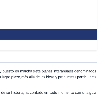
y puesto en marcha siete planes interanuales denominados
 largo plazo, más allá de las ideas y propuestas particulares
rgo de su historia, ha contado en todo momento con una guía