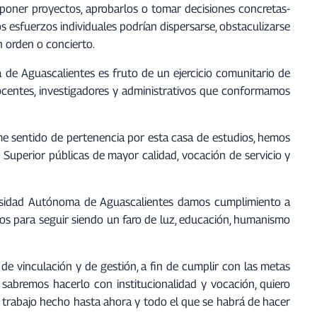
poner proyectos, aprobarlos o tomar decisiones concretas-
os esfuerzos individuales podrían dispersarse, obstaculizarse
n orden o concierto.
de Aguascalientes es fruto de un ejercicio comunitario de
ocentes, investigadores y administrativos que conformamos
rme sentido de pertenencia por esta casa de estudios, hemos
uperior públicas de mayor calidad, vocación de servicio y
versidad Autónoma de Aguascalientes damos cumplimiento a
os para seguir siendo un faro de luz, educación, humanismo
 de vinculación y de gestión, a fin de cumplir con las metas
 sabremos hacerlo con institucionalidad y vocación, quiero
l trabajo hecho hasta ahora y todo el que se habrá de hacer