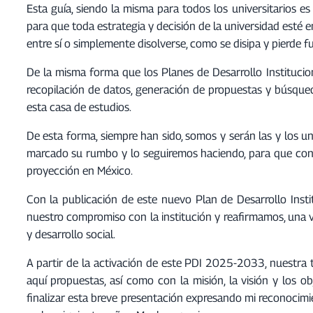
Esta guía, siendo la misma para todos los universitarios
para que toda estrategia y decisión de la universidad esté e
entre sí o simplemente disolverse, como se disipa y pierde 
De la misma forma que los Planes de Desarrollo Instituci
recopilación de datos, generación de propuestas y búsque
esta casa de estudios.
De esta forma, siempre han sido, somos y serán las y los u
marcado su rumbo y lo seguiremos haciendo, para que cont
proyección en México.
Con la publicación de este nuevo Plan de Desarrollo Ins
nuestro compromiso con la institución y reafirmamos, una 
y desarrollo social.
A partir de la activación de este PDI 2025-2033, nuestra ta
aquí propuestas, así como con la misión, la visión y los 
finalizar esta breve presentación expresando mi reconocimi