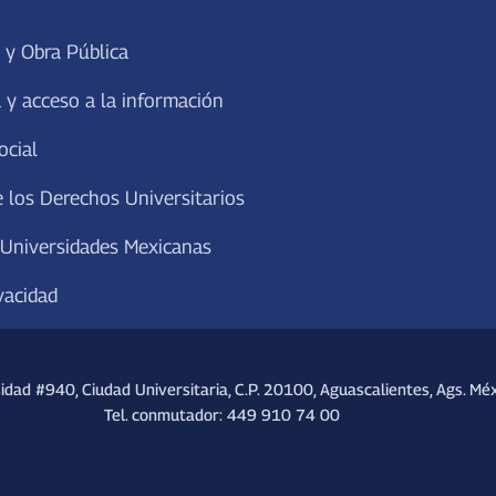
 y Obra Pública
 y acceso a la información
ocial
 los Derechos Universitarios
 Universidades Mexicanas
vacidad
sidad #940, Ciudad Universitaria, C.P. 20100, Aguascalientes, Ags. Méx
Tel. conmutador: 449 910 74 00