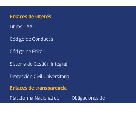
Enlaces de interés
Libros UAA
Código de Conducta
Código de Ética
Sistema de Gestión Integral
Protección Civil Universitaria
Enlaces de transparencia
Plataforma Nacional de
Obligaciones de
Transparencia
Transparencia
Centro Occidente -
SEP
Consejo Regional