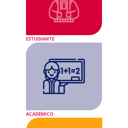
Ó
N
ESTUDIANTE
ACADÉMICO