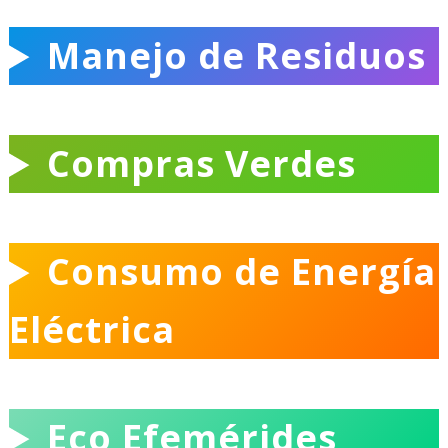
Ó
N
Manejo de Residuos
Compras Verdes
Consumo de Energía
Eléctrica
Eco Efemérides