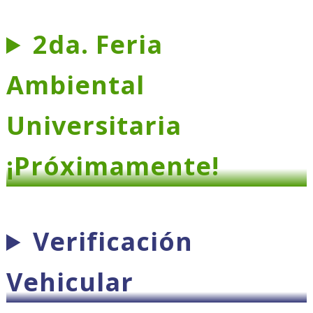
Ó
N
2da. Feria
Ambiental
Universitaria
¡Próximamente!
Verificación
Vehicular