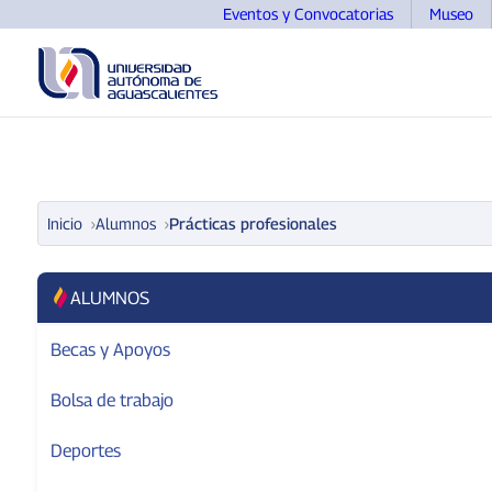
Eventos y Convocatorias
Museo
UNIVERSIDAD
OFERTA EDUCATIVA
ASPIRANTE
Inicio
Alumnos
Prácticas profesionales
ALUMNOS
Becas y Apoyos
Bolsa de trabajo
Deportes