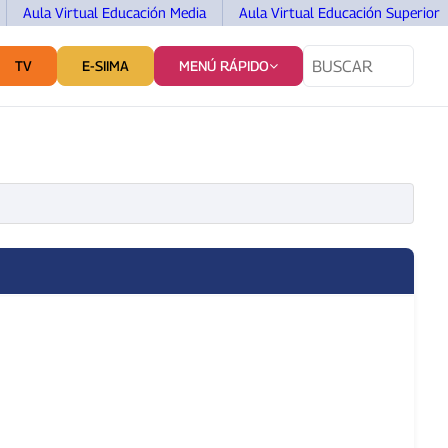
Aula Virtual Educación Media
Aula Virtual Educación Superior
TV
E-SIIMA
MENÚ RÁPIDO
TES
SERVICIOS Y VINCULACIÓN
COMUNICACIÓN