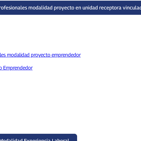
rofesionales modalidad proyecto en unidad receptora vincula
nales modalidad proyecto emprendedor
to Emprendedor
: Modalidad Experiencia Laboral