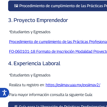
Procedimiento de cumplimiento de las Prácticas P
3. Proyecto Emprendedor
*Estudiantes y Egresados
Procedimiento de cumplimiento de las Prácticas Profesio
FO-060101-18 Formato de Inscripción Modalidad Proyec
4. Experiencia Laboral
*Estudiantes y Egresados
Realiza tu registro en:
https://esiimav.uaa.mx/exsiimav2/
Para mayor información consulta la siguiente Guía:
Guía para la liberación de Prácticas Profesionales