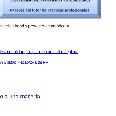
riencia laboral y proyecto emprendedor
.
ales modalidad proyecto en unidad receptora
en Unidad Receptora de PP
do a una materia