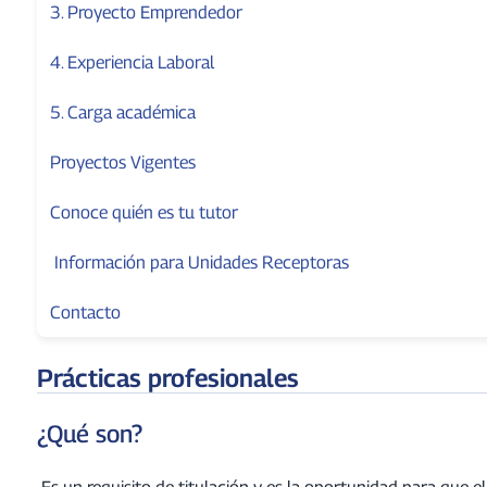
3. Proyecto Emprendedor
4. Experiencia Laboral
5. Carga académica
Proyectos Vigentes
Conoce quién es tu tutor
Información para Unidades Receptoras
Contacto
Prácticas profesionales
¿Qué son?
Es un requisito de titulación y es la oportunidad para que e