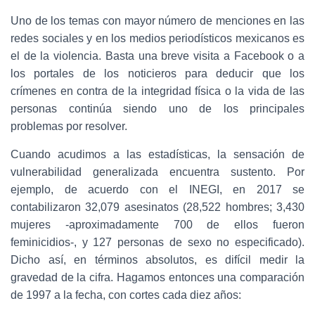
C
I
Uno de los temas con mayor número de menciones en las
Ó
redes sociales y en los medios periodísticos mexicanos es
N
el de la violencia. Basta una breve visita a Facebook o a
los portales de los noticieros para deducir que los
crímenes en contra de la integridad física o la vida de las
personas continúa siendo uno de los principales
problemas por resolver.
Cuando acudimos a las estadísticas, la sensación de
vulnerabilidad generalizada encuentra sustento. Por
ejemplo, de acuerdo con el INEGI, en 2017 se
contabilizaron 32,079 asesinatos (28,522 hombres; 3,430
mujeres -aproximadamente 700 de ellos fueron
feminicidios-, y 127 personas de sexo no especificado).
Dicho así, en términos absolutos, es difícil medir la
gravedad de la cifra. Hagamos entonces una comparación
de 1997 a la fecha, con cortes cada diez años: