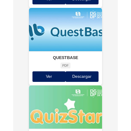
QUESTBASE
PDF
Ver
Descargar