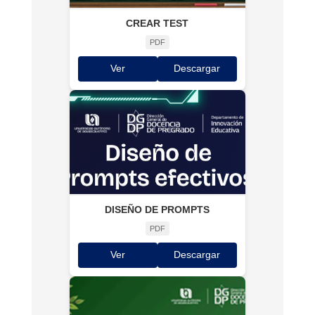
CREAR TEST
PDF
Ver
Descargar
DISEÑO DE PROMPTS
PDF
Ver
Descargar