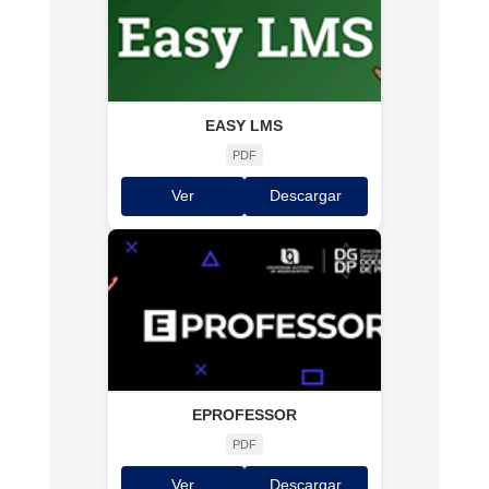
EASY LMS
PDF
Ver
Descargar
EPROFESSOR
PDF
Ver
Descargar