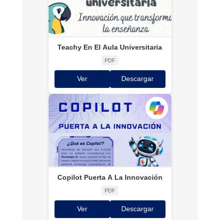
Teachy En El Aula Universitaria
PDF
Ver
Descargar
Copilot Puerta A La Innovación
PDF
Ver
Descargar