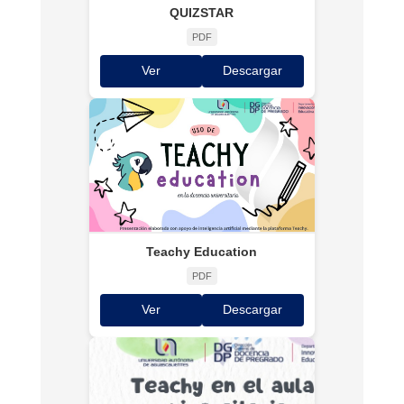
QUIZSTAR
PDF
Ver
Descargar
Teachy Education
PDF
Ver
Descargar