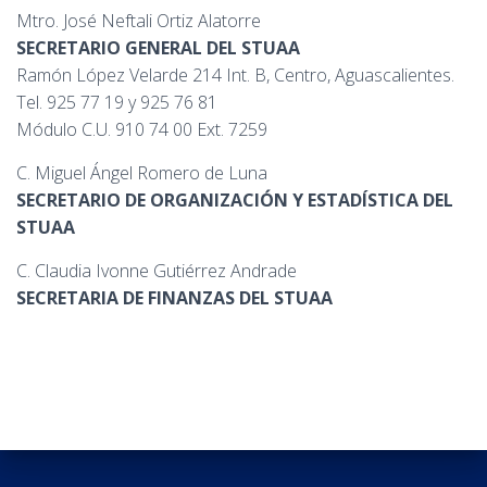
Mtro. José Neftali Ortiz Alatorre
SECRETARIO GENERAL DEL STUAA
Ramón López Velarde 214 Int. B, Centro, Aguascalientes.
Tel. 925 77 19 y 925 76 81
Módulo C.U. 910 74 00 Ext. 7259
C. Miguel Ángel Romero de Luna
SECRETARIO DE ORGANIZACIÓN Y ESTADÍSTICA DEL
STUAA
C. Claudia Ivonne Gutiérrez Andrade
SECRETARIA DE FINANZAS DEL STUAA