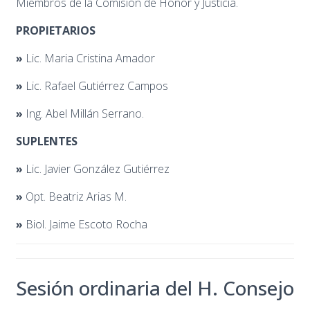
Miembros de la Comisión de Honor y Justicia.
PROPIETARIOS
»
Lic. Maria Cristina Amador
»
Lic. Rafael Gutiérrez Campos
»
Ing. Abel Millán Serrano.
SUPLENTES
»
Lic. Javier González Gutiérrez
»
Opt. Beatriz Arias M.
»
Biol. Jaime Escoto Rocha
Sesión ordinaria del H. Consejo