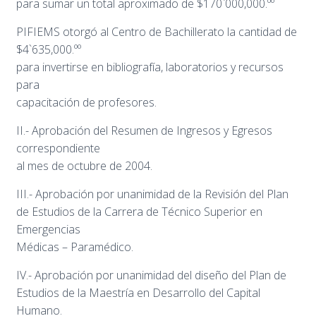
para sumar un total aproximado de $170`000,000.ºº
PIFIEMS otorgó al Centro de Bachillerato la cantidad de
$4`635,000.ºº
para invertirse en bibliografía, laboratorios y recursos
para
capacitación de profesores.
II.- Aprobación del Resumen de Ingresos y Egresos
correspondiente
al mes de octubre de 2004.
III.- Aprobación por unanimidad de la Revisión del Plan
de Estudios de la Carrera de Técnico Superior en
Emergencias
Médicas – Paramédico.
IV.- Aprobación por unanimidad del diseño del Plan de
Estudios de la Maestría en Desarrollo del Capital
Humano.