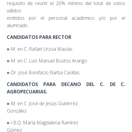
requisito de reunir el 20% mínimo del total de votos
válidos
emitidos por el personal académico y/o por el
alumnado.
CANDIDATOS PARA RECTOR
»
M. en C. Rafael Urzúa Macías
»
M. en C. Luis Manuel Bustos Arango
»
Dr. José Bonifacio Barba Casillas
CANDIDATOS PARA DECANO DEL C. DE C.
AGROPECUARIAS.
»
M. en C. José de Jesús Gutiérrez
González
»
I.B.Q. María Magdalena Ramírez
Gómez