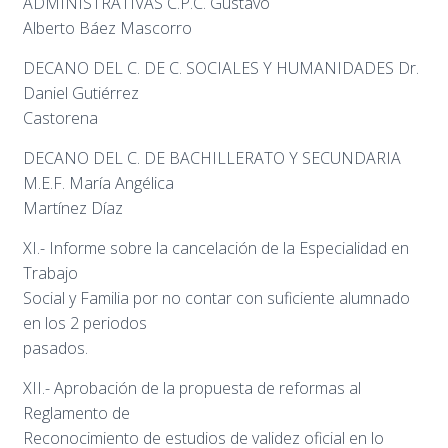
ADMINISTRATIVAS C.P.C. Gustavo
Alberto Báez Mascorro
DECANO DEL C. DE C. SOCIALES Y HUMANIDADES Dr.
Daniel Gutiérrez
Castorena
DECANO DEL C. DE BACHILLERATO Y SECUNDARIA
M.E.F. María Angélica
Martínez Díaz
XI.- Informe sobre la cancelación de la Especialidad en
Trabajo
Social y Familia por no contar con suficiente alumnado
en los 2 periodos
pasados.
XII.- Aprobación de la propuesta de reformas al
Reglamento de
Reconocimiento de estudios de validez oficial en lo