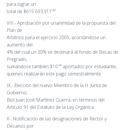
para lograr un
total de $615`693,917.ºº
VIII.- Aprobación por unanimidad de la propuesta del
Plan de
Arbitrios para el ejercicio 2005, acordándose un
aumento del
4% del cual un 30% se destinará al fondo de Becas de
Pregrado,
sumándose también $10.ºº aportados por estudiante,
quienes realizarán este pago semestralmente
IX.- Elección del nuevo Miembro de la H. Junta de
Gobierno,
Biol Juan José Martínez Guerra, en términos del
Artículo 91 del Estatuto de la Ley Orgánica.
X-. Notificación de las designaciones de Rector y
Decanos por