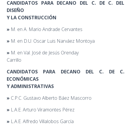
CANDIDATOS PARA DECANO DEL C. DE C. DEL
DISEÑO
Y LA CONSTRUCCIÓN
»
M. en A. Mario Andrade Cervantes
»
M. en D.U. Oscar Luis Narváez Montoya
»
M. en Val. José de Jesús Orenday
Carrillo
CANDIDATOS PARA DECANO DEL C. DE C.
ECONÓMICAS
Y ADMINISTRATIVAS
»
C.P.C. Gustavo Alberto Báez Mascorro
»
L.A.E. Arturo Viramontes Pérez
»
L.A.E. Alfredo Villalobos García