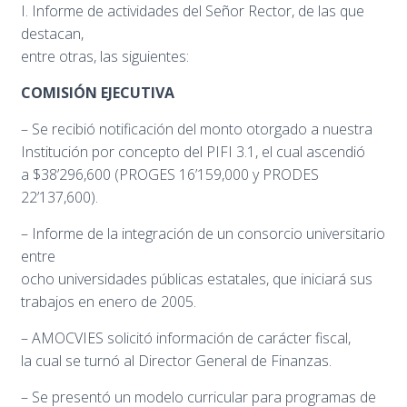
I. Informe de actividades del Señor Rector, de las que
destacan,
entre otras, las siguientes:
COMISIÓN EJECUTIVA
– Se recibió notificación del monto otorgado a nuestra
Institución por concepto del PIFI 3.1, el cual ascendió
a $38’296,600 (PROGES 16’159,000 y PRODES
22’137,600).
– Informe de la integración de un consorcio universitario
entre
ocho universidades públicas estatales, que iniciará sus
trabajos en enero de 2005.
– AMOCVIES solicitó información de carácter fiscal,
la cual se turnó al Director General de Finanzas.
– Se presentó un modelo curricular para programas de