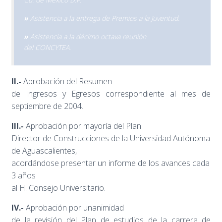
»
Asistencia a la entrega de Premios a la Juventud.
»
Asistencia a la décimo octava reunión
del CONCYTEA.
II.-
Aprobación del Resumen
de Ingresos y Egresos correspondiente al mes de
septiembre de 2004.
III.-
Aprobación por mayoría del Plan
Director de Construcciones de la Universidad Autónoma
de Aguascalientes,
acordándose presentar un informe de los avances cada
3 años
al H. Consejo Universitario.
IV.-
Aprobación por unanimidad
de la revisión del Plan de estudios de la carrera de