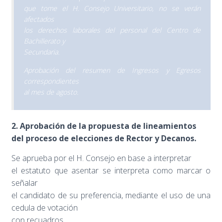
que tome el H. Consejo Universitario, no se verán
afectados
los derechos laborales del personal del Centro de
Bachillerato y
Secundaria.
Aprobación del resumen de Ingresos y Egresos
correspondientes
al mes de agosto.
2. Aprobación de la propuesta de lineamientos
del proceso de elecciones de Rector y Decanos.
Se aprueba por el H. Consejo en base a interpretar
el estatuto que asentar se interpreta como marcar o
señalar
el candidato de su preferencia, mediante el uso de una
cedula de votación
con recuadros.