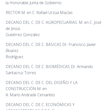
la Honorable Junta de Gobierno.
RECTOR M. en C. Rafael Urzúa Macías
DECANO DEL C. DE C. AGROPECUARIAS. M. en C. José
de Jesús
Gutiérrez González
DECANO DEL C. DE C. BÁSICAS Dr. Francisco Javier
Álvarez
Rodríguez
DECANO DEL C. DE C. BIOMÉDICAS Dr. Armando
Santacruz Torres
DECANO DEL C. DE C. DEL DISEÑO Y LA
CONSTRUCCIÓN M. en
A. Mario Andrade Cervantes
DECANO DEL C. DE C. ECONÓMICAS Y