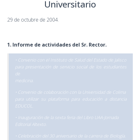
Universitario
29 de octubre de 2004.
1. Informe de actividades del Sr. Rector.
• Convenio con el Instituto de Salud del Estado de Jalisco
para presentación de servicio social de los estudiantes
de
medicina.
• Convenio de colaboración con la Universidad de Colima
para utilizar su plataforma para educación a distancia
EDUCOL.
• Inauguración de la sexta feria del Libro UAA-Jornada
Editorial Altexto.
• Celebración del 30 aniversario de la carrera de Biología.