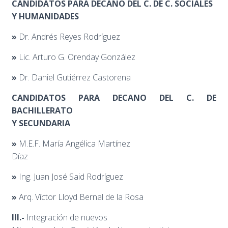
CANDIDATOS PARA DECANO DEL C. DE C. SOCIALES
Y HUMANIDADES
»
Dr. Andrés Reyes Rodríguez
»
Lic. Arturo G. Orenday González
»
Dr. Daniel Gutiérrez Castorena
CANDIDATOS PARA DECANO DEL C. DE
BACHILLERATO
Y SECUNDARIA
»
M.E.F. María Angélica Martínez
Díaz
»
Ing. Juan José Said Rodríguez
»
Arq. Víctor Lloyd Bernal de la Rosa
III.-
Integración de nuevos