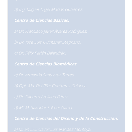
d) Ing. Miguel Angel Macías Gutiérrez.
Centro de Ciencias Básicas.
a) Dr. Francisco Javier Álvarez Rodríguez.
b) Dr. José Luis Quintanar Stephano.
c) Dr. Félix Patlán Balandrán.
Centro de Ciencias Biomédicas.
a) Dr. Armando Santacruz Torres
b) Opt. Ma. Del Pilar Contreras Colunga.
c) Dr. Gilberto Arellano Pérez
d) MCM. Salvador Salazar Gama.
Centro de Ciencias del Diseño y de la Construcción.
a) M. en DU. Oscar Luis Narváez Montoya.