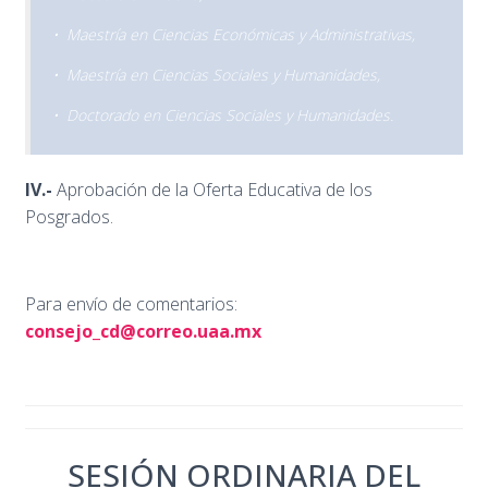
• Maestría en Ciencias Económicas y Administrativas,
• Maestría en Ciencias Sociales y Humanidades,
• Doctorado en Ciencias Sociales y Humanidades.
IV.-
Aprobación de la Oferta Educativa de los
Posgrados.
Para envío de comentarios:
consejo_cd@correo.uaa.mx
SESIÓN ORDINARIA DEL