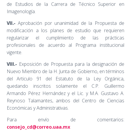
de Estudios de la Carrera de Técnico Superior en
Imagenología.
VII.-
Aprobación por unanimidad de la Propuesta de
modificación a los planes de estudio que requieren
regularizar el cumplimiento de las prácticas
profesionales de acuerdo al Programa institucional
vigente.
VIII.-
Exposición de Propuesta para la designación de
Nuevo Miembro de la H. Junta de Gobierno, en términos
del Articulo 91 del Estatuto de la Ley Orgánica,
quedando inscritos solamente el C.P. Guillermo
Armando Pérez Hernández y el Lic. y M.A. Gustavo A.
Reynoso Talamantes, ambos del Centro de Ciencias
Económicas y Administrativas.
Para envío de comentarios:
consejo_cd@correo.uaa.mx