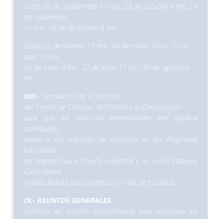
2005: 29 de septiembre 17 hrs., 28 de octubre 9 hrs., 24
de noviembre
17 hrs., 16 de diciembre 9 hrs.
2006: 23 de febrero 17 hrs., 24 de marzo 9 hrs., 12 de
abril 17 hrs.,
26 de mayo 9 hrs., 22 de junio 17 hrs., 30 de agosto 9
hrs.
VIII.-
Aprobación de la solicitud
del Centro de Ciencias del Diseño y la Construcción
para que las prácticas profesionales por duplicar
actividades,
pasen a ser requisito de titulación en los Programas
Educativos
de Arquitectura y Diseño Industrial y no como Materias
Curriculares,
modificándose para tal efecto el Plan de Estudios.
IX.-
ASUNTOS GENERALES:
Solicitud de reunión extraordinaria para presentar los