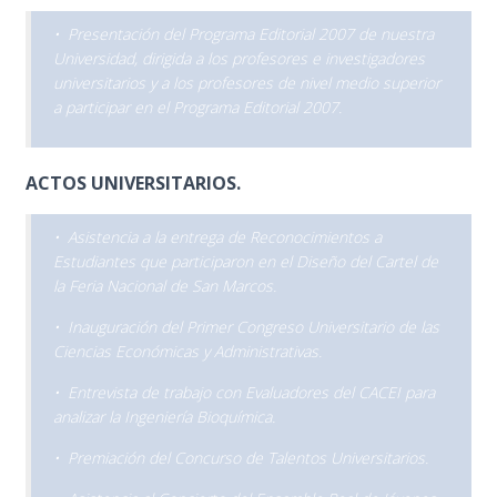
• Presentación del Programa Editorial 2007 de nuestra
Universidad, dirigida a los profesores e investigadores
universitarios y a los profesores de nivel medio superior
a participar en el Programa Editorial 2007.
ACTOS UNIVERSITARIOS.
• Asistencia a la entrega de Reconocimientos a
Estudiantes que participaron en el Diseño del Cartel de
la Feria Nacional de San Marcos.
• Inauguración del Primer Congreso Universitario de las
Ciencias Económicas y Administrativas.
• Entrevista de trabajo con Evaluadores del CACEI para
analizar la Ingeniería Bioquímica.
• Premiación del Concurso de Talentos Universitarios.