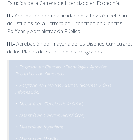
Estudios de la Carrera de Licenciado en Economía.
II.-
Aprobación por unanimidad de la Revisión del Plan
de Estudios de la Carrera de Licenciado en Ciencias
Políticas y Administración Pública.
III.-
Aprobación por mayoría de los Diseños Curriculares
de los Planes de Estudio de los Posgrados:
• Posgrado en Ciencias y Tecnologías Agrícolas,
Pecuarias y de Alimentos,
• Posgrado en Ciencias Exactas, Sistemas y de la
Información,
• Maestría en Ciencias de la Salud,
• Maestría en Ciencias Biomédicas,
• Maestría en Ingeniería,
• Maestría en Diseño,