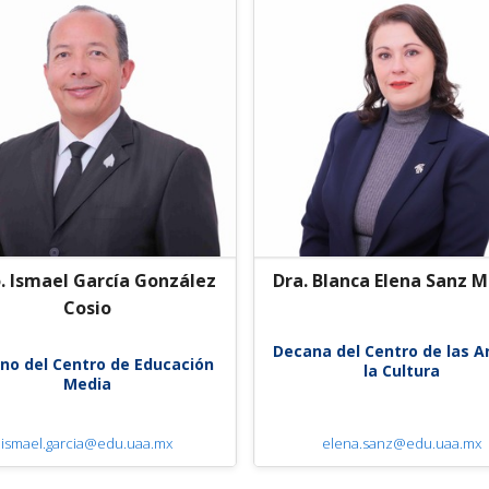
. Ismael García González
Dra. Blanca Elena Sanz M
Cosio
Decana del Centro de las A
no del Centro de Educación
la Cultura
Media
ismael.garcia@edu.uaa.mx
elena.sanz@edu.uaa.mx