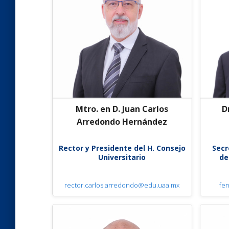
Mtro. en D. Juan Carlos
D
Arredondo Hernández
Rector y Presidente del H. Consejo
Secr
Universitario
de
rector.carlos.arredondo@edu.uaa.mx
fe