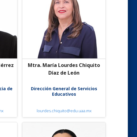
iérrez
Mtra. María Lourdes Chiquito
Díaz de León
cia de
Dirección General de Servicios
Educativos
mx
lourdes.chiquito@edu.uaa.mx