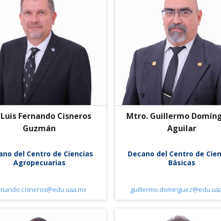
 Luis Fernando Cisneros
Mtro. Guillermo Domín
Guzmán
Aguilar
ano del Centro de Ciencias
Decano del Centro de Cien
Agropecuarias
Básicas
rnando.cisneros@edu.uaa.mx
guillermo.dominguez@edu.ua