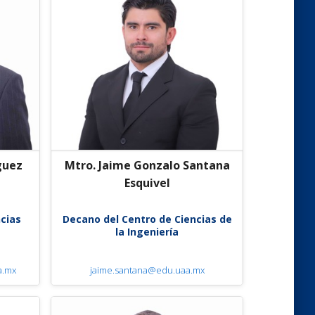
guez
Mtro. Jaime Gonzalo Santana
Esquivel
cias
Decano del Centro de Ciencias de
la Ingeniería
a.mx
jaime.santana@edu.uaa.mx