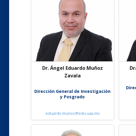
Dr. Ángel Eduardo Muñoz
Dr
Zavala
Dire
Dirección General de Investigación
y Posgrado
eduardo.munoz@edu.uaa.mx