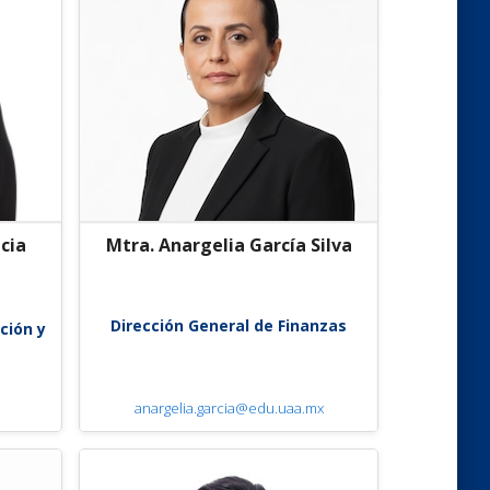
icia
Mtra. Anargelia García Silva
Dirección General de Finanzas
ción y
anargelia.garcia@edu.uaa.mx