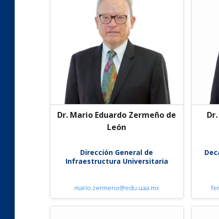
Dr. Mario Eduardo Zermeño de
Dr.
León
Dirección General de
Dec
Infraestructura Universitaria
mario.zermeno@edu.uaa.mx
fe