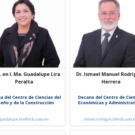
 en I. Ma. Guadalupe Lira
Dr. Ismael Manuel Rodr
Peralta
Herrera
a del Centro de Ciencias del
Decano del Centro de Cien
seño y de la Construcción
Económicas y Administrat
guadalupe.lira@edu.uaa.mx
ismael.rodriguez@edu.uaa.