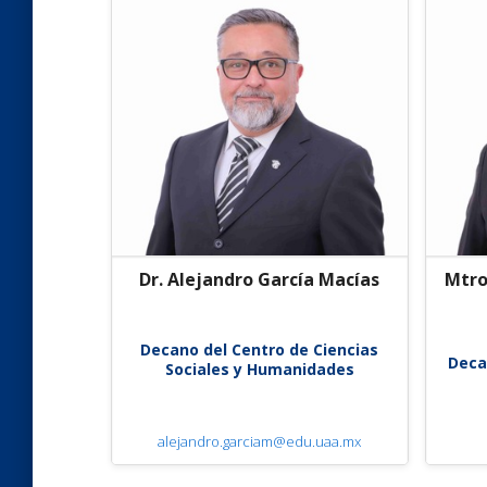
Dr. Alejandro García Macías
Mtro
Decano del Centro de Ciencias
Deca
Sociales y Humanidades
alejandro.garciam@edu.uaa.mx