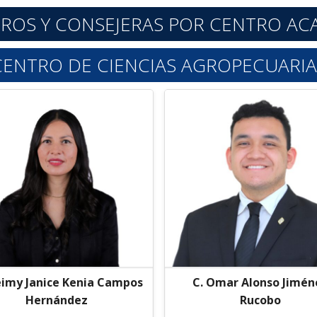
ROS Y CONSEJERAS POR CENTRO A
CENTRO DE CIENCIAS AGROPECUARIA
Jeimy Janice Kenia Campos
C. Omar Alonso Jimén
Hernández
Rucobo