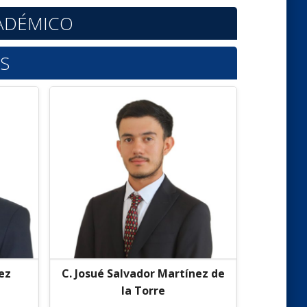
CADÉMICO
S
ez
C. Josué Salvador Martínez de
la Torre