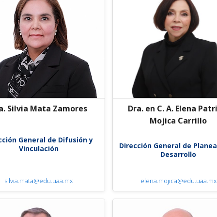
a. Silvia Mata Zamores
Dra. en C. A. Elena Patr
Mojica Carrillo
cción General de Difusión y
Dirección General de Planea
Vinculación
Desarrollo
silvia.mata@edu.uaa.mx
elena.mojica@edu.uaa.mx