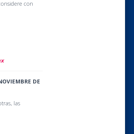
considere con
mx
 NOVIEMBRE DE
tras, las