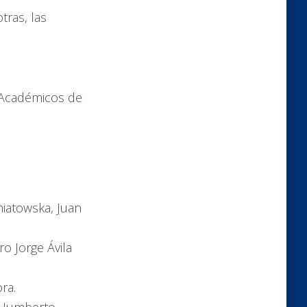
tras, las
 Académicos de
niatowska, Juan
ro Jorge Ávila
ra.