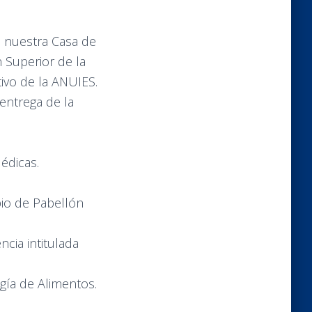
a nuestra Casa de
 Superior de la
tivo de la ANUIES.
 entrega de la
édicas.
pio de Pabellón
cia intitulada
gía de Alimentos.