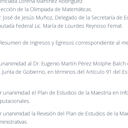
cenciada Lorena Martínez Rodríguez.
lección de la Olimpiada de Matemáticas.
P. José de Jesús Muñoz, Delegado de la Secretaría de 
putada Federal Lic. María de Lourdes Reynoso Femat.
Resumen de Ingresos y Egresos correspondiente al m
r unanimidad al Dr. Eugenio Martín Pérez Molphe Balc
Junta de Gobierno, en términos del Artículo 91 del Est
 unanimidad el Plan de Estudios de la Maestría en Inf
utacionales.
 unanimidad la Revisión del Plan de Estudios de la Mae
nistrativas.