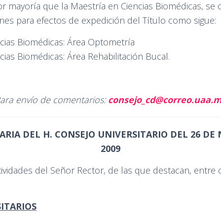
r mayoría que la Maestría en Ciencias Biomédicas, se 
es para efectos de expedición del Título como sigue:
ncias Biomédicas: Área Optometría
cias Biomédicas: Área Rehabilitación Bucal.
ara envío de comentarios:
consejo_cd@correo.uaa.
ARIA DEL H. CONSEJO UNIVERSITARIO DEL 26 DE
2009
tividades del Señor Rector, de las que destacan, entre o
ITARIOS