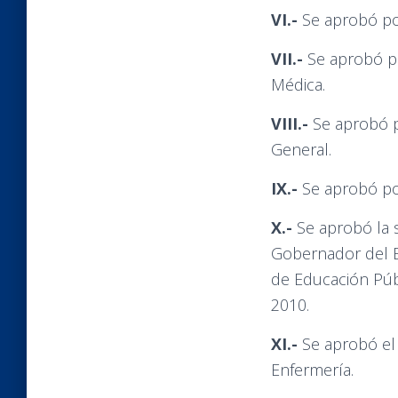
VI.-
Se aprobó por
VII.-
Se aprobó po
Médica.
VIII.-
Se aprobó p
General.
IX.-
Se aprobó por
X.-
Se aprobó la s
Gobernador del E
de Educación Púb
2010.
XI.-
Se aprobó el 
Enfermería.