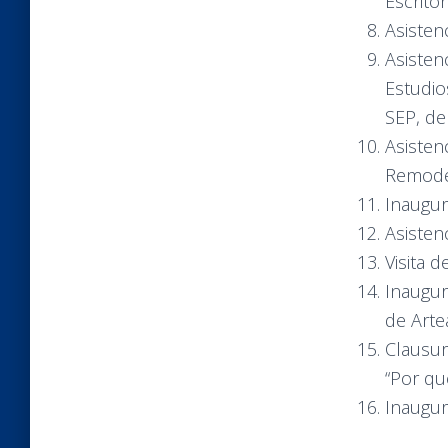
Escrito
Asisten
Asisten
Estudio
SEP, de
Asistenc
Remodel
Inaugur
Asisten
Visita 
Inaugur
de Arte
Clausur
“Por qué
Inaugur