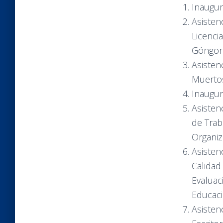
Inaugur
Asisten
Licenci
Góngora
Asisten
Muerto
Inaugur
Asisten
de Trab
Organiz
Asisten
Calidad
Evaluac
Educació
Asisten