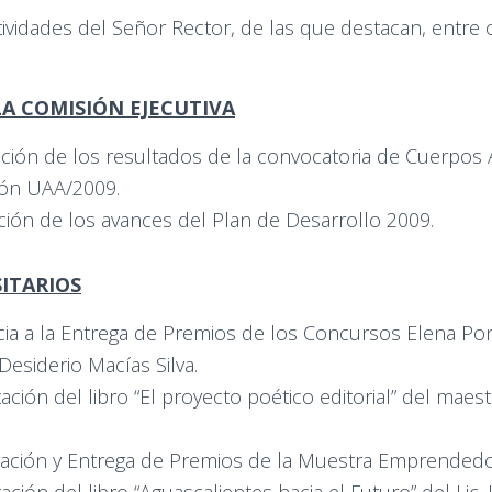
tividades del Señor Rector, de las que destacan, entre o
A COMISIÓN EJECUTIVA
ción de los resultados de la convocatoria de Cuerpos
ión UAA/2009.
ión de los avances del Plan de Desarrollo 2009.
ITARIOS
cia a la Entrega de Premios de los Concursos Elena Po
Desiderio Macías Silva.
ación del libro “El proyecto poético editorial” del maest
ación y Entrega de Premios de la Muestra Emprendedo