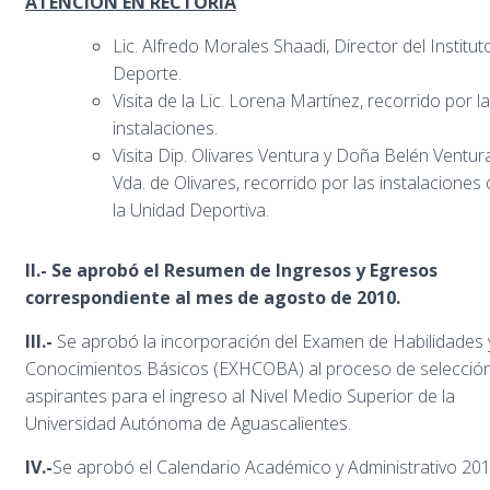
ATENCIÓN EN RECTORÍA
Lic. Alfredo Morales Shaadi, Director del Institut
Deporte.
Visita de la Lic. Lorena Martínez, recorrido por l
instalaciones.
Visita Dip. Olivares Ventura y Doña Belén Ventur
Vda. de Olivares, recorrido por las instalaciones
la Unidad Deportiva.
II.- Se aprobó el Resumen de Ingresos y Egresos
correspondiente al mes de agosto de 2010.
III.-
Se aprobó la incorporación del Examen de Habilidades 
Conocimientos Básicos (EXHCOBA) al proceso de selecció
aspirantes para el ingreso al Nivel Medio Superior de la
Universidad Autónoma de Aguascalientes.
IV.-
Se aprobó el Calendario Académico y Administrativo 201