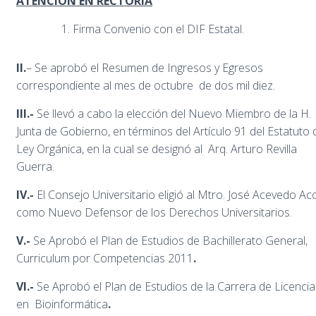
ATENCIÓN EN RECTORÍA
Firma Convenio con el DIF Estatal.
II.
– Se aprobó el Resumen de Ingresos y Egresos
correspondiente al mes de octubre de dos mil diez.
III.-
Se llevó a cabo la elección del Nuevo Miembro de la H.
Junta de Gobierno, en términos del Artículo 91 del Estatuto 
Ley Orgánica, en la cual se designó al Arq. Arturo Revilla
Guerra.
IV.-
El Consejo Universitario eligió al Mtro. José Acevedo Ac
como Nuevo Defensor de los Derechos Universitarios.
V.-
Se
Aprobó el Plan de Estudios de Bachillerato General,
Curriculum por Competencias 2011
.
VI.-
Se
Aprobó el Plan de Estudios de la Carrera de Licenci
en Bioinformática
.