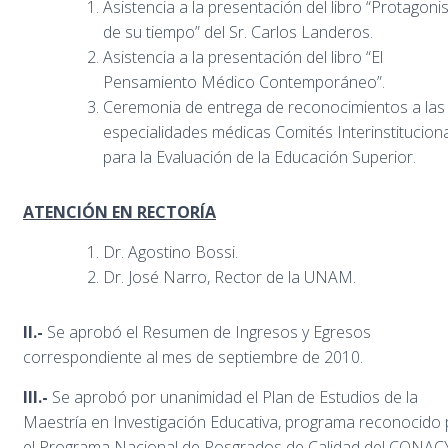
Asistencia a la presentación del libro “Protagoni
de su tiempo” del Sr. Carlos Landeros.
Asistencia a la presentación del libro “El
Pensamiento Médico Contemporáneo”.
Ceremonia de entrega de reconocimientos a las
especialidades médicas Comités Interinstitucion
para la Evaluación de la Educación Superior.
ATENCIÓN EN RECTORÍA
Dr. Agostino Bossi.
Dr. José Narro, Rector de la UNAM.
II.-
Se aprobó el Resumen de Ingresos y Egresos
correspondiente al mes de septiembre de 2010.
III.-
Se aprobó por unanimidad el Plan de Estudios de la
Maestría en Investigación Educativa, programa reconocido 
el Programa Nacional de Posgrados de Calidad del CONAC