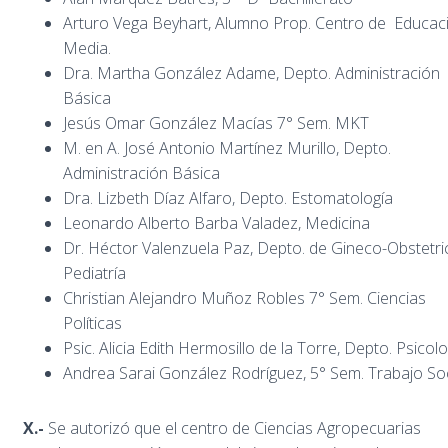
Arturo Vega Beyhart, Alumno Prop. Centro de Educac
Media.
Dra. Martha González Adame, Depto. Administración
Básica
Jesús Omar González Macías 7° Sem. MKT
M. en A. José Antonio Martínez Murillo, Depto.
Administración Básica
Dra. Lizbeth Díaz Alfaro, Depto. Estomatología
Leonardo Alberto Barba Valadez, Medicina
Dr. Héctor Valenzuela Paz, Depto. de Gineco-Obstetric
Pediatría
Christian Alejandro Muñoz Robles 7° Sem. Ciencias
Políticas
Psic. Alicia Edith Hermosillo de la Torre, Depto. Psicolo
Andrea Sarai González Rodríguez, 5° Sem. Trabajo Soc
X.-
Se autorizó que el centro de Ciencias Agropecuarias