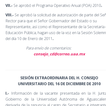
VII.-
Se aprobó el Programa Operativo Anual (POA) 2010
.
VIII.-
Se aprobó la solicitud de autorización de parte del Se
Rector para que el Señor Gobernador del Estado o su
Representante, así como el Representante de la Secretaría
Educación Pública, hagan uso de la voz en la Sesión Solem
del día 10 de Enero de 2011
.
Para envío de comentarios:
consejo_cd@correo.uaa.mx
SESIÓN EXTRAORDINARIA DEL H. CONSEJO
UNIVERSITARIO DEL 16 DE DICIEMBRE DE 2010
I.-
Información de la vacante presentada en la H. Junt
Gobierno de la Universidad Autónoma de Aguascalien
derivada de la renuncia al cargo de Secretario e integrant