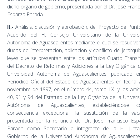
dicho órgano de gobierno, presentada por el Dr. José Franc
Esparza Parada.
II.-
Análisis, discusión y aprobación, del Proyecto de Punt
Acuerdo del H. Consejo Universitario de la Univers
Autónoma de Aguascalientes mediante el cual se resuelven
dudas de interpretación, aplicación y conflicto de jerarqu
leyes que se presentan entre los artículos Cuarto Transit
del Decreto de Reformas y Adiciones a la Ley Orgánica d
Universidad Autónoma de Aguascalientes, publicado e
Periódico Oficial del Estado de Aguascalientes en fecha 
noviembre de 1997, en el número 44, tomo LX y los artíc
40, 91 y 94 del Estatuto de la Ley Orgánica de la Univers
Autónoma de Aguascalientes, estableciéndose 
consecuencia excepcional, la sustitución de la vac
presentada por la renuncia del Dr. José Francisco Esp
Parada como Secretario e integrante de la H. Junt
Gobierno de la Universidad Autónoma de Aguascaliente