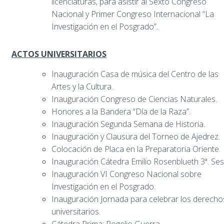
licenciaturas, para asistir al Sexto Congreso
Nacional y Primer Congreso Internacional “La
Investigación en el Posgrado”.
ACTOS UNIVERSITARIOS
Inauguración Casa de música del Centro de las
Artes y la Cultura.
Inauguración Congreso de Ciencias Naturales.
Honores a la Bandera “Día de la Raza”.
Inauguración Segunda Semana de Historia.
Inauguración y Clausura del Torneo de Ajedrez.
Colocación de Placa en la Preparatoria Oriente.
Inauguración Cátedra Emilio Rosenblueth 3ª. Ses
Inauguración VI Congreso Nacional sobre
Investigación en el Posgrado.
Inauguración Jornada para celebrar los derecho
universitarios.
Cátedra Prima: Rogelio Guerra.