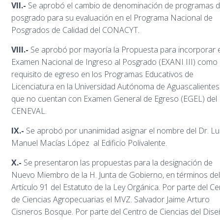
VII.-
Se aprobó el cambio de denominación de programas 
posgrado para su evaluación en el Programa Nacional de
Posgrados de Calidad del CONACYT.
VIII.-
Se aprobó por mayoría la Propuesta para incorporar e
Examen Nacional de Ingreso al Posgrado (EXANI III) como
requisito de egreso en los Programas Educativos de
Licenciatura en la Universidad Autónoma de Aguascalientes
que no cuentan con Examen General de Egreso (EGEL) del
CENEVAL.
IX.-
Se aprobó por unanimidad asignar el nombre del Dr. Lu
Manuel Macías López al Edificio Polivalente.
X.-
Se presentaron las propuestas para la designación de
Nuevo Miembro de la H. Junta de Gobierno, en términos del
Artículo 91 del Estatuto de la Ley Orgánica. Por parte del C
de Ciencias Agropecuarias el MVZ. Salvador Jaime Arturo
Cisneros Bosque. Por parte del Centro de Ciencias del Dise