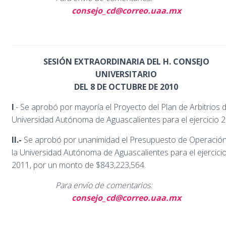
consejo_cd@correo.uaa.mx
SESIÓN EXTRAORDINARIA DEL H. CONSEJO
UNIVERSITARIO
DEL 8 DE OCTUBRE DE 2010
I
.- Se aprobó por mayoría el Proyecto del Plan de Arbitrios d
Universidad Autónoma de Aguascalientes para el ejercicio 2
II.-
Se aprobó por unanimidad el Presupuesto de Operació
la Universidad Autónoma de Aguascalientes para el ejercici
2011, por un monto de $843,223,564.
Para envío de comentarios:
consejo_cd@correo.uaa.mx