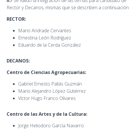
II.-
Se validó la integración de las ternas para candidato de
Rector y Decanos, mismas que se describen a continuación
RECTOR:
Mario Andrade Cervantes
Ernestina León Rodríguez
Eduardo de la Cerda González
DECANOS:
Centro de Ciencias Agropecuarias:
Gabriel Ernesto Pallás Guzmán
Mario Alejandro López Gutiérrez
Víctor Hugo Franco Olivares
Centro de las Artes y de la Cultura:
Jorge Heliodoro García Navarro