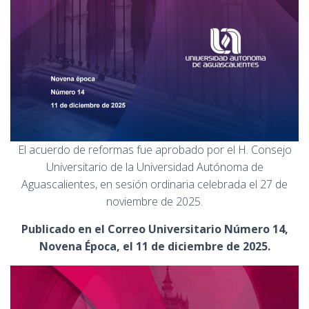
El acuerdo de reformas fue aprobado por el H. Consejo
Universitario de la Universidad Autónoma de
Aguascalientes, en sesión ordinaria celebrada el 27 de
noviembre de 2025.
Publicado en el Correo Universitario Número 14,
Novena Época, el 11 de diciembre de 2025.