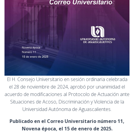
El H. Consejo Universitario en sesión ordinaria celebrada
el 28 de noviembre de 2024, aprobó por unanimidad el
acuerdo de modificaciones al Protocolo de Actuación ante
Situaciones de Acoso, Discriminación y Violencia de la
Universidad Autónoma de Aguascalientes.
Publicado en el Correo Universitario número 11,
Novena época, el 15 de enero de 2025.