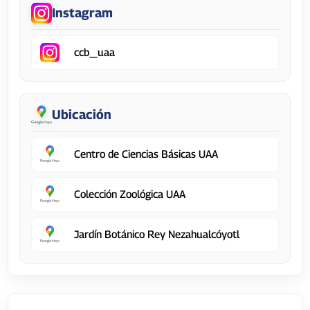
Instagram
ccb_uaa
Ubicación
Centro de Ciencias Básicas UAA
Colección Zoológica UAA
Jardín Botánico Rey Nezahualcóyotl
Centro de Ciencias de la Ingeniería