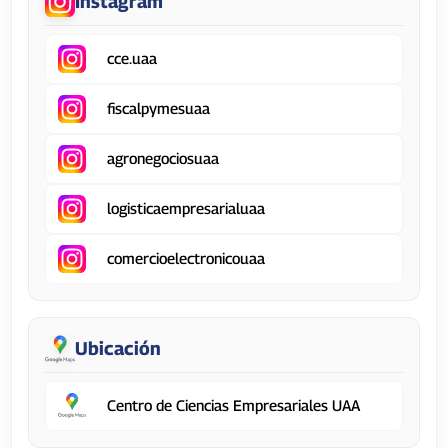
Instagram
cce.uaa
fiscalpymesuaa
agronegociosuaa
logisticaempresarialuaa
comercioelectronicouaa
Ubicación
Centro de Ciencias Empresariales UAA