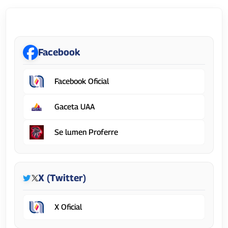
Universidad Autónoma de Aguascalientes
Facebook
Facebook Oficial
Gaceta UAA
Se lumen Proferre
X (Twitter)
X Oficial