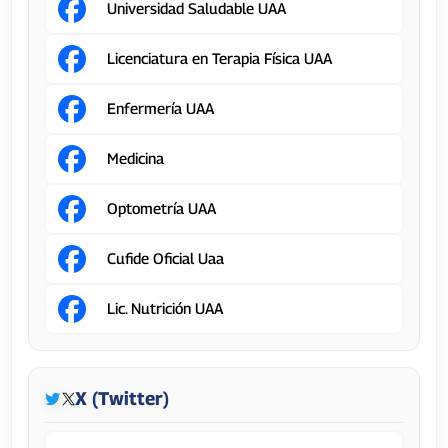
Universidad Saludable UAA
Licenciatura en Terapia Física UAA
Enfermería UAA
Medicina
Optometría UAA
Cufide Oficial Uaa
Lic. Nutrición UAA
X (Twitter)