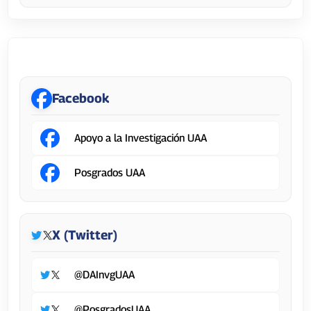
Dirección General de Investigación y Posgrado
Facebook
Apoyo a la Investigación UAA
Posgrados UAA
X (Twitter)
@DAInvgUAA
@PosgradosUAA