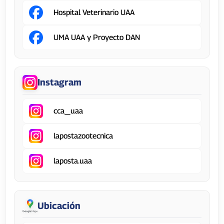
Hospital Veterinario UAA
UMA UAA y Proyecto DAN
Instagram
cca_uaa
lapostazootecnica
laposta.uaa
Ubicación