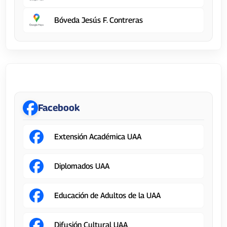
Bóveda Jesús F. Contreras
Dirección General de Difusión y Vinculación
Facebook
Extensión Académica UAA
Diplomados UAA
Educación de Adultos de la UAA
Difusión Cultural UAA