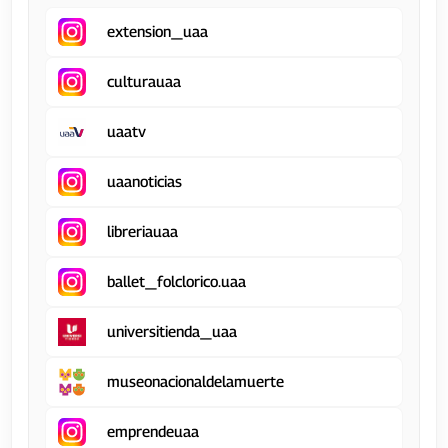
extension_uaa
culturauaa
uaatv
uaanoticias
libreriauaa
ballet_folclorico.uaa
universitienda_uaa
museonacionaldelamuerte
emprendeuaa