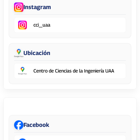
Instagram
cci_uaa
Ubicación
Centro de Ciencias de la Ingeniería UAA
Centro de Ciencias de la Salud
Facebook