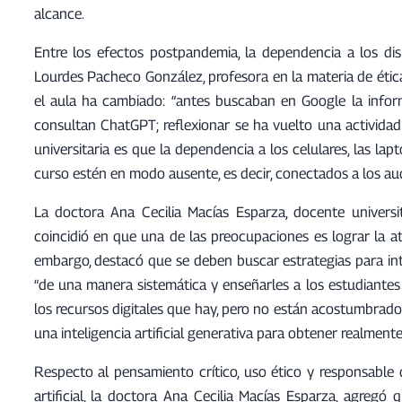
alcance.
Entre los efectos postpandemia, la dependencia a los dis
Lourdes Pacheco González, profesora en la materia de ética
el aula ha cambiado: “antes buscaban en Google la infor
consultan ChatGPT; reflexionar se ha vuelto una activida
universitaria es que la dependencia a los celulares, las la
curso estén en modo ausente, es decir, conectados a los au
La doctora Ana Cecilia Macías Esparza, docente univers
coincidió en que una de las preocupaciones es lograr la at
embargo, destacó que se deben buscar estrategias para int
“de una manera sistemática y enseñarles a los estudiantes
los recursos digitales que hay, pero no están acostumbrados 
una inteligencia artificial generativa para obtener realment
Respecto al pensamiento crítico, uso ético y responsable 
artificial, la doctora Ana Cecilia Macías Esparza, agreg