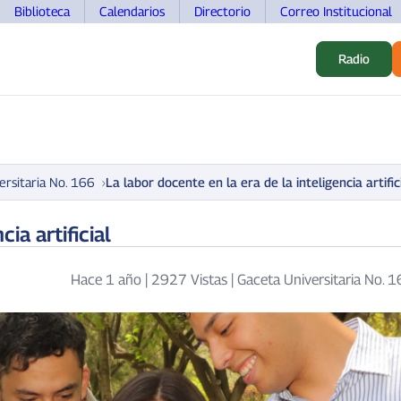
Biblioteca
Calendarios
Directorio
Correo Institucional
Radio
S
ALUMNOS
INVESTIGACIÓN
MOVILIDAD
DOCEN
ersitaria No. 166
La labor docente en la era de la inteligencia artific
ia artificial
Hace 1 año
|
2927 Vistas
|
Gaceta Universitaria No. 