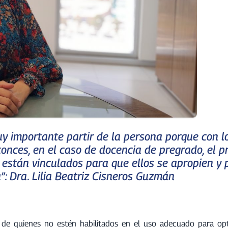
y importante partir de la persona porque con l
tonces, en el caso de docencia de pregrado, el p
e están vinculados para que ellos se apropien y
”: Dra. Lilia Beatriz Cisneros Guzmán
 de quienes no estén habilitados en el uso adecuado para opt