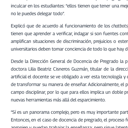
inculcar en los estudiantes: “ellos tienen que tener una mej
no le puedes delegar todo”.
Explicó que de acuerdo al funcionamiento de los
chatbots
tienen que aprender a verificar, indagar si son fuentes conf
amplifican situaciones de discriminación, prejuicios o est
universitarios deben tomar conciencia de todo lo que hay de
Desde la Dirección General de Docencia de Pregrado la p
doctora Lilia Beatriz Cisneros Guzmán, titular de la direcc
artificial el docente se ve obligado a ver esta tecnología 
de transformar su manera de enseñar. Adicionalmente, el pro
campo disciplinar, por lo que para ellos implica un doble 
nuevas herramientas más allá del esparcimiento.
“Sí es un panorama complejo, pero es muy importante parti
Entonces, en el caso de docencia de pregrado, el proceso 
apropien y puedan trabajar la enseñanza; pero sigue laten