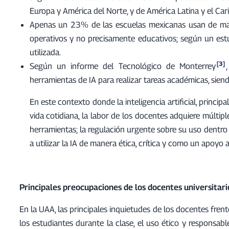
Europa y América del Norte, y de América Latina y el Cari
Apenas un 23% de las escuelas mexicanas usan de maner
operativos y no precisamente educativos; según un estud
utilizada.
[3]
Según un informe del Tecnológico de Monterrey
herramientas de IA para realizar tareas académicas, sie
En este contexto donde la inteligencia artificial, princi
vida cotidiana, la labor de los docentes adquiere múltip
herramientas; la regulación urgente sobre su uso dentro d
a utilizar la IA de manera ética, crítica y como un apoyo
Principales preocupaciones de los docentes universitari
En la UAA, las principales inquietudes de los docentes frente 
los estudiantes durante la clase, el uso ético y responsabl