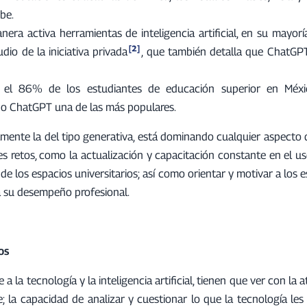
be.
a activa herramientas de inteligencia artificial, en su mayorí
[2]
io de la iniciativa privada
, que también detalla que ChatGP
, el 86% de los estudiantes de educación superior en Méxic
ndo ChatGPT una de las más populares.
palmente la del tipo generativa, está dominando cualquier aspecto
les retos, como la actualización y capacitación constante en el u
e los espacios universitarios; así como orientar y motivar a los 
 a su desempeño profesional.
os
a la tecnología y la inteligencia artificial, tienen que ver con la 
e; la capacidad de analizar y cuestionar lo que la tecnología le