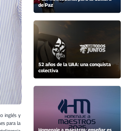
de Paz
52 años de la UAA: una conquista
colectiva
co inglés y
es para la
Homenaje a maestros: enseñar es
teligencia