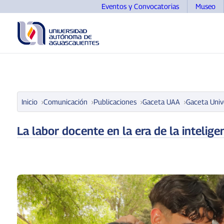
Eventos y Convocatorias
Museo
UNIVERSIDAD
OFERTA EDUCATIVA
ASPIRANTE
Inicio
Comunicación
Publicaciones
Gaceta UAA
Gaceta Univ
La labor docente en la era de la inteligenc