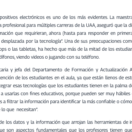
positivos electrónicos es uno de los más evidentes. La maestr
 profesional para múltiples carreras de la UAA, aseguró que la 
mación que requirieran, ahora (hasta para responder en primer
d desplazada por la tecnología”. Una de sus preocupaciones co
ptops o las tabletas, ha hecho que más de la mitad de los estudi
dífonos, viendo videos o jugando con su teléfono.
itaria y jefa del Departamento de Formación y Actualización 
ención de los estudiantes en el aula, ya que están llenos de est
egrar esas tecnologías que los estudiantes tienen en la palma 
 a usarlas con fines educativos, porque pueden ser muy hábiles
a filtrar la información para identificar la más confiable o cómo 
e lo que necesitan”.
de los datos y la información que arrojan las herramientas de in
ó que son aspectos fundamentales que los profesores tienen qu