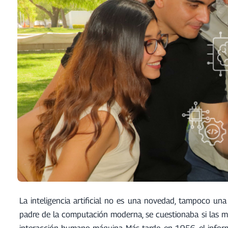
La inteligencia artificial no es una novedad, tampoco una 
padre de la computación moderna, se cuestionaba si las má
interacción humano-máquina. Más tarde, en 1956, el inform