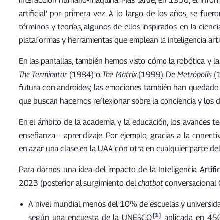
artificial’ por primera vez. A lo largo de los años, se fue
términos y teorías, algunos de ellos inspirados en la cienci
plataformas y herramientas que emplean la inteligencia artif
En las pantallas, también hemos visto cómo la robótica y la
The Terminator
(1984) o
The Matrix
(1999). De
Metrópolis
(1
futura con androides; las emociones también han quedado
que buscan hacernos reflexionar sobre la conciencia y los 
En el ámbito de la academia y la educación, los avances t
enseñanza – aprendizaje. Por ejemplo, gracias a la conect
enlazar una clase en la UAA con otra en cualquier parte de
Para darnos una idea del impacto de la Inteligencia Artif
2023 (posterior al surgimiento del
chatbot
conversacional 
A nivel mundial, menos del 10% de escuelas y universidad
[1]
según una encuesta de la UNESCO
aplicada en 450 