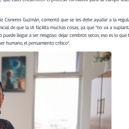
atriz Cisneros Guzmán, comentó que se les debe ayudar a la regul
nicial de que la IA facilita muchas cosas; ya que “no va a suplan
o puede llegar a ser riesgoso: dejar cerebros secos, eso es lo qu
ser humano, el pensamiento crítico”.