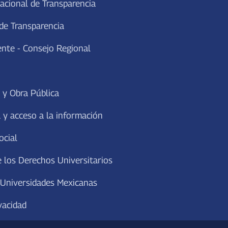
acional de Transparencia
de Transparencia
ente - Consejo Regional
 y Obra Pública
 y acceso a la información
ocial
 los Derechos Universitarios
 Universidades Mexicanas
vacidad