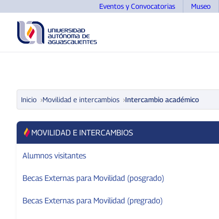
Eventos y Convocatorias
Museo
UNIVERSIDAD
OFERTA EDUCATIVA
ASPIRANTES
Inicio
Movilidad e intercambios
Intercambio académico
MOVILIDAD E INTERCAMBIOS
Alumnos visitantes
Becas Externas para Movilidad (posgrado)
Becas Externas para Movilidad (pregrado)