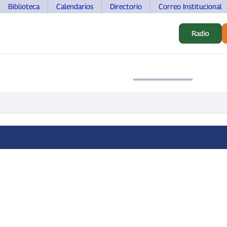
Biblioteca
Calendarios
Directorio
Correo Institucional
Radio
ALUMNOS
INVESTIGACIÓN
MOVILIDAD
DOCEN