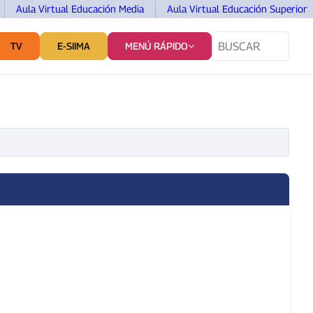
Aula Virtual Educación Media
Aula Virtual Educación Superior
TV
E-SIIMA
MENÚ RÁPIDO
TES
SERVICIOS Y VINCULACIÓN
COMUNICACIÓN