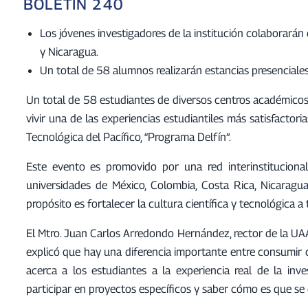
BOLETÍN 240
Los jóvenes investigadores de la institución colaborarán
y Nicaragua.
Un total de 58 alumnos realizarán estancias presenciales y
Un total de 58 estudiantes de diversos centros académico
vivir una de las experiencias estudiantiles más satisfactori
Tecnológica del Pacífico, “Programa Delfín”.
Este evento es promovido por una red interinstitucion
universidades de México, Colombia, Costa Rica, Nicaragu
propósito es fortalecer la cultura científica y tecnológica a
El Mtro. Juan Carlos Arredondo Hernández, rector de la UA
explicó que hay una diferencia importante entre consumir c
acerca a los estudiantes a la experiencia real de la inve
participar en proyectos específicos y saber cómo es que se 