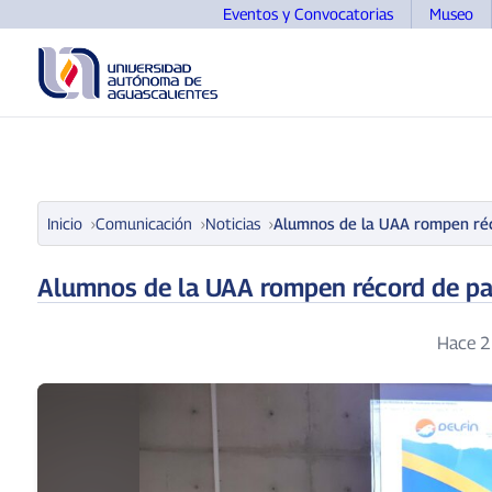
Eventos y Convocatorias
Museo
UNIVERSIDAD
OFERTA EDUCATIVA
ASPIRANTE
Inicio
Comunicación
Noticias
Alumnos de la UAA rompen réco
Alumnos de la UAA rompen récord de par
Hace 2