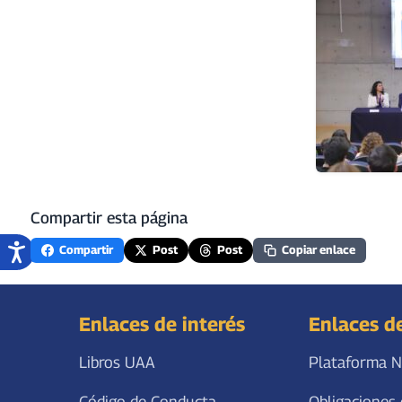
Compartir esta página
Compartir
Post
Post
Copiar enlace
Enlaces de interés
Enlaces d
Libros UAA
Plataforma N
Código de Conducta
Obligaciones 