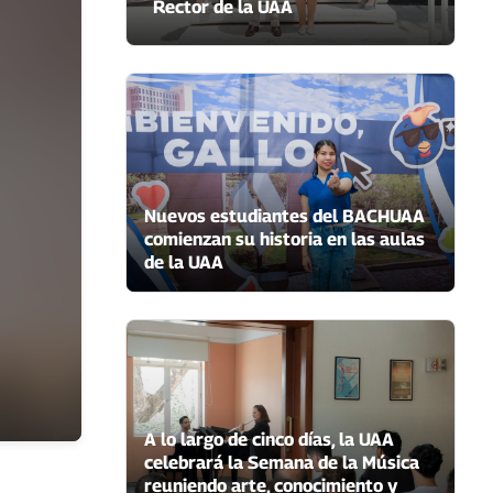
Rector de la UAA
Nuevos estudiantes del BACHUAA
comienzan su historia en las aulas
de la UAA
A lo largo de cinco días, la UAA
celebrará la Semana de la Música
reuniendo arte, conocimiento y