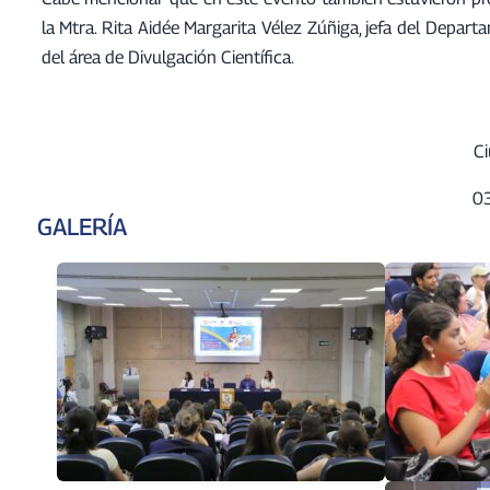
la Mtra. Rita Aidée Margarita Vélez Zúñiga, jefa del Depar
del área de Divulgación Científica.
Ci
03
GALERÍA