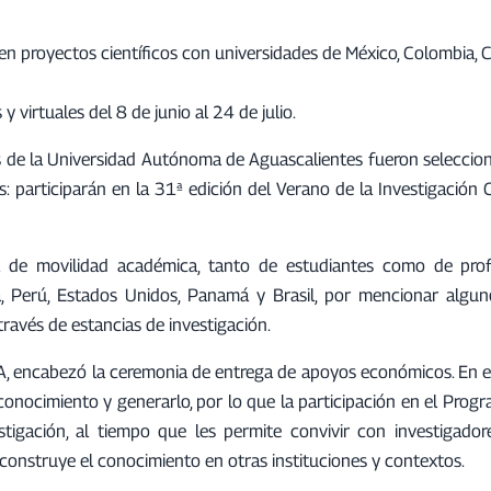
 en proyectos científicos con universidades de México, Colombia, 
 virtuales del 8 de junio al 24 de julio.
s de la Universidad Autónoma de Aguascalientes fueron seleccio
as: participarán en la 31ª edición del Verano de la Investigación C
al de movilidad académica, tanto de estudiantes como de pro
a, Perú, Estados Unidos, Panamá y Brasil, por mencionar algu
 través de estancias de investigación.
A, encabezó la ceremonia de entrega de apoyos económicos. En e
onocimiento y generarlo, por lo que la participación en el Prog
stigación, al tiempo que les permite convivir con investigadore
construye el conocimiento en otras instituciones y contextos.