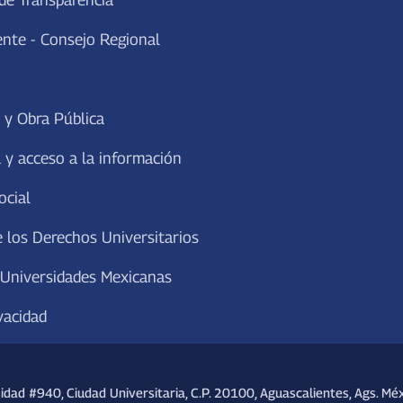
ente - Consejo Regional
 y Obra Pública
 y acceso a la información
ocial
 los Derechos Universitarios
 Universidades Mexicanas
vacidad
sidad #940, Ciudad Universitaria, C.P. 20100, Aguascalientes, Ags. Méx