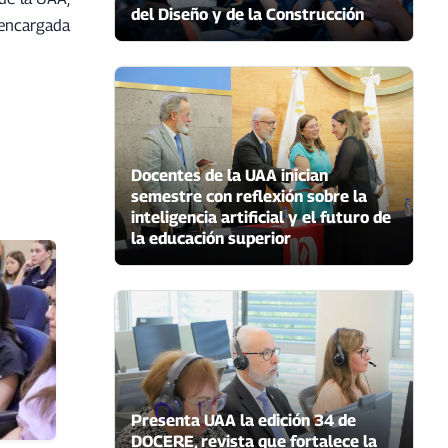
del Diseño y de la Construcción
, encargada
Docentes de la UAA inician
semestre con reflexión sobre la
inteligencia artificial y el futuro de
la educación superior
Presenta UAA la edición 34 de
DOCERE, revista que fortalece la