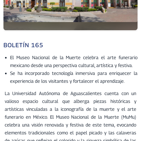
BOLETÍN 165
El Museo Nacional de la Muerte celebra el arte funerario
mexicano desde una perspectiva cultural, artística y festiva.
Se ha incorporado tecnología inmersiva para enriquecer la
experiencia de los visitantes y fortalecer el aprendizaje.
La Universidad Autónoma de Aguascalientes cuenta con un
valioso espacio cultural que alberga piezas históricas y
artísticas vinculadas a la iconografía de la muerte y el arte
funerario en México. El Museo Nacional de la Muerte (MuMu)
celebra una visión renovada y festiva de este tema, evocando
elementos tradicionales como el papel picado y las calaveras
de azúcar, que reflejan el colorido y la riqueza simbólica de las