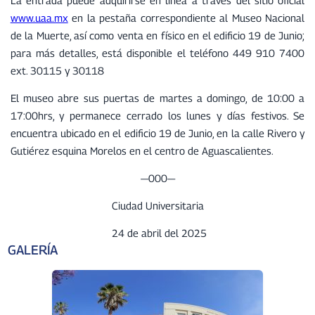
La entrada puede adquirirse en línea a través del sitio oficial
www.uaa.mx
en la pestaña correspondiente al Museo Nacional
de la Muerte, así como venta en físico en el edificio 19 de Junio;
para más detalles, está disponible el teléfono 449 910 7400
ext. 30115 y 30118
El museo abre sus puertas de martes a domingo, de 10:00 a
17:00hrs, y permanece cerrado los lunes y días festivos. Se
encuentra ubicado en el edificio 19 de Junio, en la calle Rivero y
Gutiérez esquina Morelos en el centro de Aguascalientes.
—000—
Ciudad Universitaria
24 de abril del 2025
GALERÍA