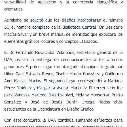
versatilidad de aplicación y la coherencia tipográfica y
cromática.
Asimismo, se solicitó que los diseños incorporaran el número
50, el nombre completo de la Biblioteca Central “Dr. Desiderio
Macías Silva” y un breve manual de identidad que explicara los
elementos gráficos, colores y conceptos utilizados.
El Dr. Fernando Ruvalcaba Villalobos, secretario general de la
UAA, realizó la entrega de reconocimientos a los alumnos
ganadores. El primer lugar fue otorgado al equipo integrado por
Hiker Gael Estrada Reyes, Giselle Morán González y Guillermo
Axel Macías Macías. El segundo lugar correspondió a Mariana
Pérez Jiménez y Margarita Avelar Martínez. El tercer sitio fue
para Vanessa Marlene Díaz Esquivel, Melany Monserrat Prieto
González y José de Jesús Durán Ortega. Todos ellos
estudiantes de la Licenciatura en Diseño Gráfico.
Con este concurso, la UAA continúa sumando esfuerzos para