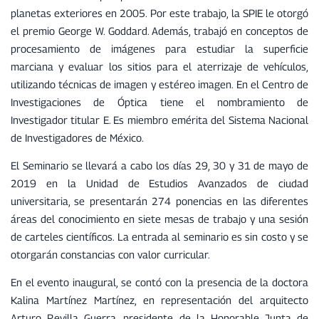
planetas exteriores en 2005. Por este trabajo, la SPIE le otorgó
el premio George W. Goddard. Además, trabajó en conceptos de
procesamiento de imágenes para estudiar la superficie
marciana y evaluar los sitios para el aterrizaje de vehículos,
utilizando técnicas de imagen y estéreo imagen. En el Centro de
Investigaciones de Óptica tiene el nombramiento de
Investigador titular E. Es miembro emérita del Sistema Nacional
de Investigadores de México.
El Seminario se llevará a cabo los días 29, 30 y 31 de mayo de
2019 en la Unidad de Estudios Avanzados de ciudad
universitaria, se presentarán 274 ponencias en las diferentes
áreas del conocimiento en siete mesas de trabajo y una sesión
de carteles científicos. La entrada al seminario es sin costo y se
otorgarán constancias con valor curricular.
En el evento inaugural, se contó con la presencia de la doctora
Kalina Martínez Martínez, en representación del arquitecto
Arturo Revilla Guerra, presidente de la Honorable Junta de