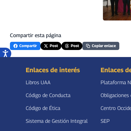
Compartir esta página
Compartir
Post
Post
Copiar enlace
Enlaces de interés
Enlaces d
Libros UAA
Plataforma N
Código de Conducta
Obligaciones 
Código de Ética
Centro Occid
Sistema de Gestión Integral
SEP