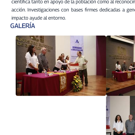
científica tanto en apoyo de la población como al reconoci
acción. Investigaciones con bases firmes dedicadas a ge
impacto ayude al entorno.
GALERÍA