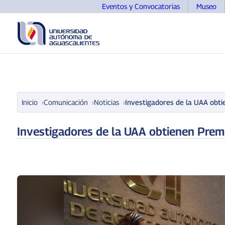
Eventos y Convocatorias
Museo
UNIVERSIDAD
OFERTA EDUCATIVA
ASPIRANTE
Inicio
Comunicación
Noticias
Investigadores de la UAA obti
Investigadores de la UAA obtienen Premi