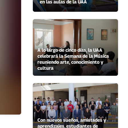
en las aulas de la UAA
A lo largo de cinco días, la UAA
celebrará la Semana de la Música
reuniendo arte, conocimiento y
cultura
Con nuevos sueños, amistades y
aprendizajes, estudiantes de