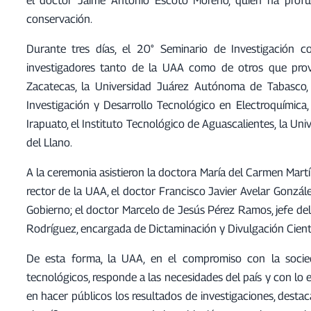
conservación.
Durante tres días, el 20° Seminario de Investigación
investigadores tanto de la UAA como de otros que prov
Zacatecas, la Universidad Juárez Autónoma de Tabasco, 
Investigación y Desarrollo Tecnológico en Electroquímica,
Irapuato, el Instituto Tecnológico de Aguascalientes, la Un
del Llano.
A la ceremonia asistieron la doctora María del Carmen Martí
rector de la UAA, el doctor Francisco Javier Avelar Gonzále
Gobierno; el doctor Marcelo de Jesús Pérez Ramos, jefe de
Rodríguez, encargada de Dictaminación y Divulgación Cientí
De esta forma, la UAA, en el compromiso con la socied
tecnológicos, responde a las necesidades del país y con lo 
en hacer públicos los resultados de investigaciones, desta