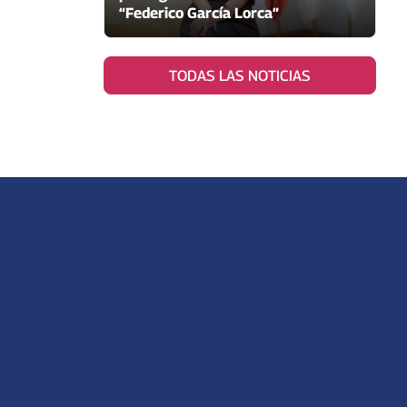
“Federico García Lorca”
TODAS LAS NOTICIAS