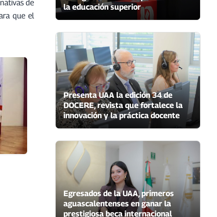
rnativas de
la educación superior
ara que el
Presenta UAA la edición 34 de
DOCERE, revista que fortalece la
innovación y la práctica docente
Egresados de la UAA, primeros
aguascalentenses en ganar la
prestigiosa beca internacional