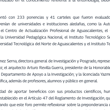
 contó con 233 ponencias y 41 carteles que fueron evaluad
enían de universidades e instituciones aledañas, como la A
el Centro de Actualización Profesional de Aguascalientes, el
 la Universidad Pedagógica Nacional, el Instituto Tecnológico S
iversidad Tecnológica del Norte de Aguascalientes y el Instituto 
nez Serna, directora general de Investigación y Posgrado, repres
z; el arquitecto Arturo Revilla Guerra, presidente de la Honorab
l Departamento de Apoyo a la Investigación; y la licenciada Yazm
fica, además de profesores, alumnos y público en general.
ad de aportar beneficios con sus productos científicos, hu
establecido en el Artículo 47 del Reglamento de Investigación, q
cando que este foro permite reflexionar sobre la preponderancia 