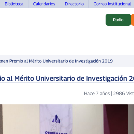
Biblioteca
Calendarios
Directorio
Correo Institucional
Radio
S
ALUMNOS
INVESTIGACIÓN
MOVILIDAD
DOCEN
enen Premio al Mérito Universitario de Investigación 2019
o al Mérito Universitario de Investigación 
Hace 7 años
|
2986 Vist