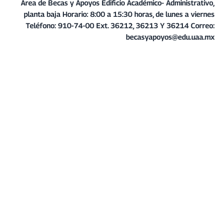
Área de Becas y Apoyos
Edificio Académico- Administrativo,
planta baja
Horario: 8:00 a 15:30 horas, de lunes a viernes
Teléfono: 910-74-00 Ext. 36212, 36213 Y 36214
Correo:
becasyapoyos@edu.uaa.mx