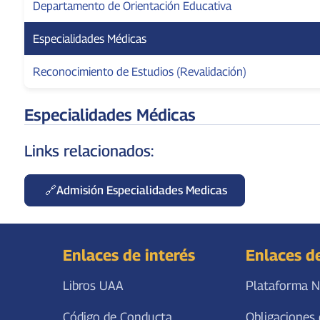
Departamento de Orientación Educativa
Especialidades Médicas
Reconocimiento de Estudios (Revalidación)
Especialidades Médicas
Links relacionados:
Admisión Especialidades Medicas
Enlaces de interés
Enlaces d
Libros UAA
Plataforma N
Código de Conducta
Obligaciones 