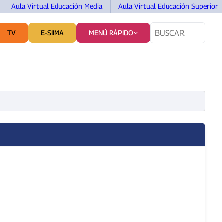
Aula Virtual Educación Media
Aula Virtual Educación Superior
TV
E-SIIMA
MENÚ RÁPIDO
TES
SERVICIOS Y VINCULACIÓN
COMUNICACIÓN