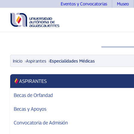
Eventos y Convocatorias
Museo
UNIVERSIDAD
OFERTA EDUCATIVA
ASPIRANTE
Inicio
Aspirantes
Especialidades Médicas
ASPIRANTES
Becas de Orfandad
Becas y Apoyos
Convocatoria de Admisión