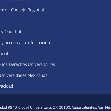
ente - Consejo Regional
 y Obra Pública
 y acceso a la información
ocial
 los Derechos Universitarios
 Universidades Mexicanas
vacidad
sidad #940, Ciudad Universitaria, C.P. 20100, Aguascalientes, Ags. Méx