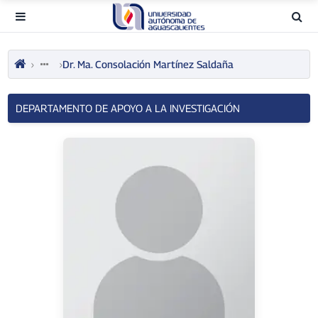
Dr. Ma. Consolación Martínez Saldaña
DEPARTAMENTO DE APOYO A LA INVESTIGACIÓN