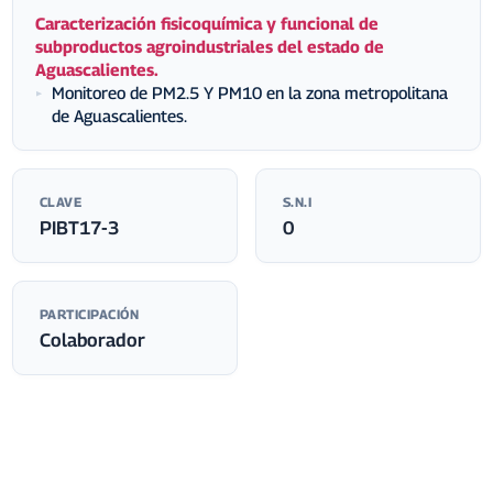
Caracterización fisicoquímica y funcional de
subproductos agroindustriales del estado de
Aguascalientes.
Monitoreo de PM2.5 Y PM10 en la zona metropolitana
▶
de Aguascalientes.
CLAVE
S.N.I
PIBT17-3
0
PARTICIPACIÓN
Colaborador