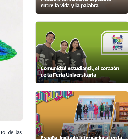
entre la vida y la palabra
Comunidad estudiantil, el corazón
de la Feria Universitaria
nto de las
España, invitado internacional en la