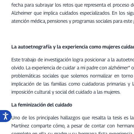
fecha para subrayar los retos que representa el proceso d
Alzheimer que implica cuidados especializados. En los sig
atención médica, pensiones y programas sociales para este 
La autoetnografía y la experiencia como mujeres cuida
Este trabajo de investigación logra posicionar a la autoet
olvido. La experiencia de cuidar a mi padre con alzhéimer”
problemáticas sociales que solemos normalizar en torno 
implicación de las familias como cuidadoras primarias y l
imposición cultural y social del cuidado a las mujeres.
La feminización del cuidado
Uno de los principales hallazgos que resalta la tesis es l
Martínez comparte cómo, a pesar de contar con hermanos
completo en ella, su madre y su hermana. Esta experiencia 