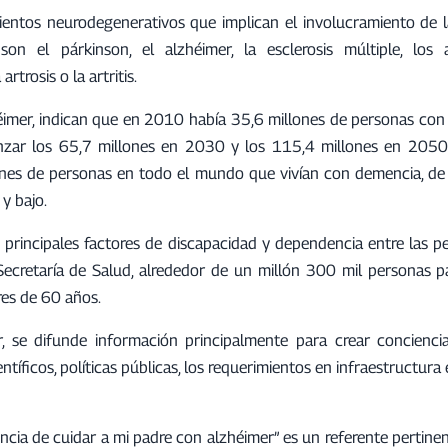
entos neurodegenerativos que implican el involucramiento de la
 el párkinson, el alzhéimer, la esclerosis múltiple, los 
trosis o la artritis.
zhéimer, indican que en 2010 había 35,6 millones de personas con
anzar los 65,7 millones en 2030 y los 115,4 millones en 2050
nes de personas en todo el mundo que vivían con demencia, de 
y bajo.
principales factores de discapacidad y dependencia entre las p
ecretaría de Salud, alrededor de un millón 300 mil personas 
res de 60 años.
 se difunde información principalmente para crear conciencia 
íficos, políticas públicas, los requerimientos en infraestructura e
encia de cuidar a mi padre con alzhéimer” es un referente pertine