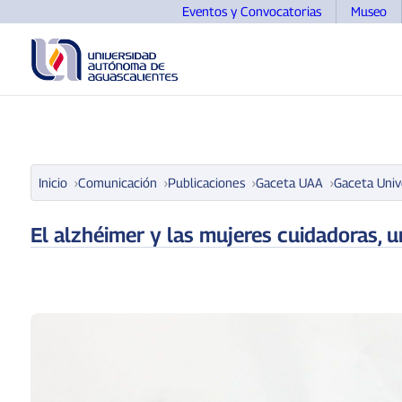
Eventos y Convocatorias
Museo
UNIVERSIDAD
OFERTA EDUCATIVA
ASPIRANTE
Inicio
Comunicación
Publicaciones
Gaceta UAA
Gaceta Univ
El alzhéimer y las mujeres cuidadoras, 