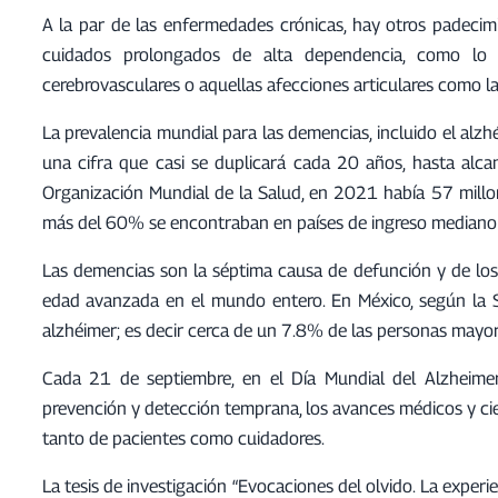
A la par de las enfermedades crónicas, hay otros padecimi
cuidados prolongados de alta dependencia, como lo son
cerebrovasculares o aquellas afecciones articulares como la ar
La prevalencia mundial para las demencias, incluido el al
una cifra que casi se duplicará cada 20 años, hasta alc
Organización Mundial de la Salud, en 2021 había 57 millo
más del 60% se encontraban en países de ingreso mediano 
Las demencias son la séptima causa de defunción y de los 
edad avanzada en el mundo entero. En México, según la S
alzhéimer; es decir cerca de un 7.8% de las personas mayo
Cada 21 de septiembre, en el Día Mundial del Alzheimer,
prevención y detección temprana, los avances médicos y cient
tanto de pacientes como cuidadores.
La tesis de investigación “Evocaciones del olvido. La experi