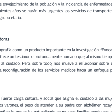
e envejecimiento de la población y la incidencia de enfermedad
uientes años se harán más urgentes los servicios de transporte 
grupo etario.
doras
nografía como un producto importante en la investigación. “Evoc
 ofrece un testimonio profundamente humano que, al mismo tiempo,
al cuidado. Pero, sobre todo, nos mueve a reflexionar sobre e
a reconfiguración de los servicios médicos hacía un enfoque pal
a fuerte carga cultural y social que asigna el cuidado a las muj
 varones, el peso de atender a su padre con alzhéimer recay
refleja lo que se ha naturalizado en muchas familias mexicanas: