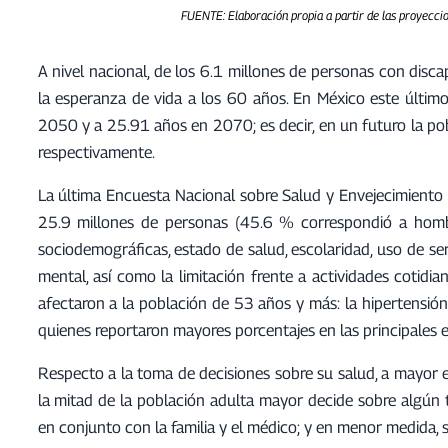
FUENTE: Elaboración propia a partir de las proyecci
A nivel nacional, de los 6.1 millones de personas con dis
la esperanza de vida a los 60 años. En México este últ
2050 y a 25.91 años en 2070; es decir, en un futuro la po
respectivamente.
La última Encuesta Nacional sobre Salud y Envejecimient
25.9 millones de personas (45.6 % correspondió a hombr
sociodemográficas, estado de salud, escolaridad, uso de ser
mental, así como la limitación frente a actividades cotid
afectaron a la población de 53 años y más: la hipertensión 
quienes reportaron mayores porcentajes en las principales
Respecto a la toma de decisiones sobre su salud, a mayor 
la mitad de la población adulta mayor decide sobre algún 
en conjunto con la familia y el médico; y en menor medida, 