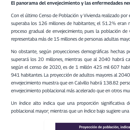
El panorama del envejecimiento y las enfermedades n
Con el último Censo de Población y Vivienda realizado por
superaba los 126 millones de habitantes; el 51.2% eran
proceso gradual de envejecimiento, pues la población 
representaba más de 15 millones de personas adultas mayo
No obstante, según proyecciones demográficas hechas po
superará los 20 millones, mientras que al 2040 habrá cas
según el censo de 2020, es de 1 millón 425 mil 607 habi
941 habitantes. La proyección de adultos mayores al 2040 
envejecimiento muestra que en Calvillo habrá 138.82 pers
envejecimiento poblacional más acelerado que en otros mun
Un índice alto indica que una proporción significativa
poblacional mayor; mientras que un índice bajo sugiere un