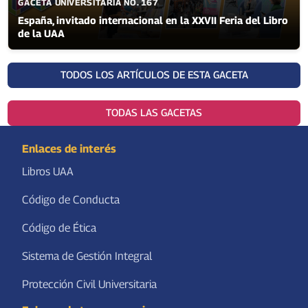
GACETA UNIVERSITARIA NO. 167
España, invitado internacional en la XXVII Feria del Libro
de la UAA
TODOS LOS ARTÍCULOS DE ESTA GACETA
TODAS LAS GACETAS
Enlaces de interés
Libros UAA
Código de Conducta
Código de Ética
Sistema de Gestión Integral
Protección Civil Universitaria