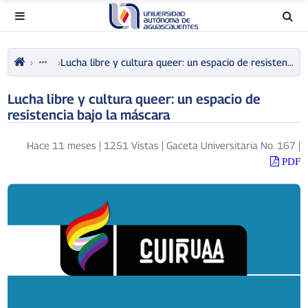
Lucha libre y cultura queer: un espacio de resistencia bajo la máscara
Lucha libre y cultura queer: un espacio de
resistencia bajo la máscara
Hace 11 meses
|
1251 Vistas
|
Gaceta Universitaria No. 167
|
PDF