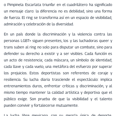
o Pimpinela Escarlata triunfar en el cuadrilátero ha significado
un mensaje claro: la diferencia no es debilidad, sino una forma
de fuerza. El ring se transforma así en un espacio de visibilidad,
admiración y celebración de la diversidad.
En un país donde la discriminación y la violencia contra las
personas LGBT+ siguen presentes, los y las luchadoras queer y
trans suben al ring no solo para disputar un combate, sino para
defender su derecho a existir y a ser visibles. Cada función es
un acto de resistencia; cada máscara, un símbolo de identidad;
cada llave y cada vuelo, una metáfora del esfuerzo por superar
los prejuicios. Estos deportistas son referentes de coraje y
resiliencia. Su lucha diaria trasciende el espectáculo: implica
entrenamientos duros, enfrentar críticas y discriminación, y al
mismo tiempo mantener la calidad artística y deportiva que el
público exige. Son prueba de que la visibilidad y el talento
pueden convivir y fortalecerse mutuamente.
La lucha libre mexicana, con su mezcla única de deporte,