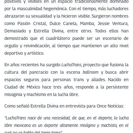
positivos y visibles en un espacio tradicionalmente dominado
por la masculinidad hegemónica. Con el tiempo, más luchadores
abrazaron su sexualidad y la hicieron visible. Surgieron nombres
como Pasión Cristal, Dulce Canela, Mamba, Jessie Ventura,
Demasiado y Estrella Divina, entre otrxs. Todxs ellos han
demostrado que el cuadrilátero puede ser un escenario de
orgullo y reivindicación, al tiempo que mantienen un alto nivel
deportivo y artístico.
En años recientes ha surgido
LuchaTrans
, proyecto que fusiona la
cultura del pancracio con la escena
ballroom
y busca abrir
espacios seguros para personas trans y aliades. Nacido en
Ciudad de México hace tres años, responde a la persistente
misoginia y machismo en la lucha libre.
Como señaló Estrella Divina en entrevista para Once Noticias:
“LuchaTrans nace de una necesidad, de que, en el deporte, la lucha
libre mexicana es un deporte altamente misógino y machista, en el
cual no se habla del tema trans”.