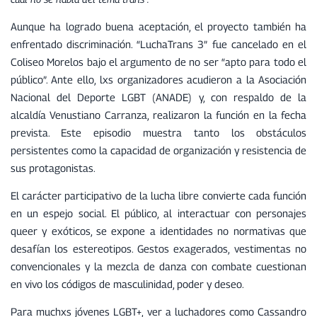
Aunque ha logrado buena aceptación, el proyecto también ha
enfrentado discriminación. “LuchaTrans 3” fue cancelado en el
Coliseo Morelos bajo el argumento de no ser “apto para todo el
público”. Ante ello, lxs organizadores acudieron a la Asociación
Nacional del Deporte LGBT (ANADE) y, con respaldo de la
alcaldía Venustiano Carranza, realizaron la función en la fecha
prevista. Este episodio muestra tanto los obstáculos
persistentes como la capacidad de organización y resistencia de
sus protagonistas.
El carácter participativo de la lucha libre convierte cada función
en un espejo social. El público, al interactuar con personajes
queer y exóticos, se expone a identidades no normativas que
desafían los estereotipos. Gestos exagerados, vestimentas no
convencionales y la mezcla de danza con combate cuestionan
en vivo los códigos de masculinidad, poder y deseo.
Para muchxs jóvenes LGBT+, ver a luchadores como Cassandro