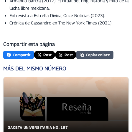
Armando Bartra (2017). El ritual del ring: historia y mito de la
lucha libre mexicana.
Entrevista a Estrella Divina, Once Noticias (2023).
Crónica de Cassandro en The New York Times (2021).
Compartir esta página
Compartir
Post
Post
Copiar enlace
MÁS DEL MISMO NÚMERO
GACETA UNIVERSITARIA NO. 167