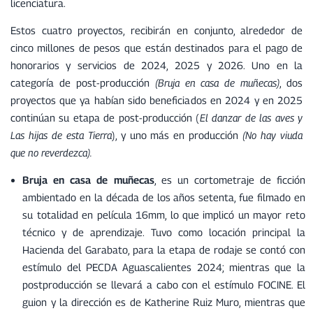
licenciatura.
Estos cuatro proyectos, recibirán en conjunto, alrededor de
cinco millones de pesos que están destinados para el pago de
honorarios y servicios de 2024, 2025 y 2026. Uno en la
categoría de post-producción
(Bruja en casa de muñecas)
, dos
proyectos que ya habían sido beneficiados en 2024 y en 2025
continúan su etapa de post-producción (
El danzar de las aves y
Las hijas de esta Tierra
), y uno más en producción
(No hay viuda
que no reverdezca).
Bruja en casa de muñecas
, es un cortometraje de ficción
ambientado en la década de los años setenta, fue filmado en
su totalidad en película 16mm, lo que implicó un mayor reto
técnico y de aprendizaje. Tuvo como locación principal la
Hacienda del Garabato, para la etapa de rodaje se contó con
estímulo del PECDA Aguascalientes 2024; mientras que la
postproducción se llevará a cabo con el estímulo FOCINE. El
guion y la dirección es de Katherine Ruiz Muro, mientras que