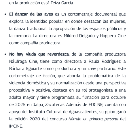
en la producción está Teiza García.
El danzar de las aves
es un cortometraje documental que
explora la identidad popular en donde destacan las mujeres,
la danza tradicional, la apropiación de los espacios públicos y
la memoria. La directora es Mildred Delgado y Hoguera Cine
como compañía productora.
No hay viuda que reverdezca
, de la compañía productora
Náufraga Cine, tiene como directora a Paula Rodríguez, a
Bárbara Eguiarte como productora y un
crew
partirario. Este
cortometraje de ficción, que aborda la problemática de la
violencia doméstica y su normalización desde una perspectiva
propositiva y positiva, destaca en su rol protagonista a una
adulta mayor y tiene programada su filmación para octubre
de 2025 en Jalpa, Zacatecas. Además de FOCINE; cuenta con
apoyo del Instituto Cultural de Aguascalientes, su guion ganó
la edición 2020 del concurso
Nárralo en primera persona
del
IMCINE.