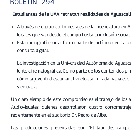
BOLETÍN 294
Estudiantes de la UAA retratan realidades de Aguascali
A través de cuatro cortometrajes de la Licenciatura en A
locales que van desde el campo hasta la inclusión social.
Esta radiografía social forma parte del artículo central d
consulta digital.
La investigación en la Universidad Autónoma de Aguascali
lente cinematográfica. Como parte de los contenidos pri
cómo la juventud estudiantil vuelca su mirada hacia el en
y empatía.
Un claro ejemplo de este compromiso es el trabajo de los 
Audiovisuales, quienes desarrollaron cuatro cortometr
recientemente en el auditorio Dr. Pedro de Alba.
Las producciones presentadas son “El latir del campo”