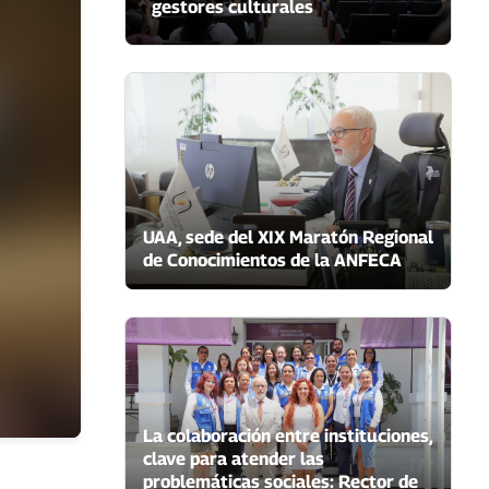
gestores culturales
UAA, sede del XIX Maratón Regional
de Conocimientos de la ANFECA
La colaboración entre instituciones,
clave para atender las
problemáticas sociales: Rector de