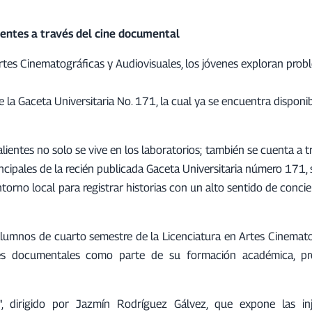
entes a través del cine documental
rtes Cinematográficas y Audiovisuales, los jóvenes exploran prob
e la Gaceta Universitaria No. 171, la cual ya se encuentra disponi
entes no solo se vive en los laboratorios; también se cuenta a t
ncipales de la recién publicada Gaceta Universitaria número 171,
torno local para registrar historias con un alto sentido de concie
alumnos de cuarto semestre de la Licenciatura en Artes Cinemato
ajes documentales como parte de su formación académica, p
, dirigido por Jazmín Rodríguez Gálvez, que expone las inj