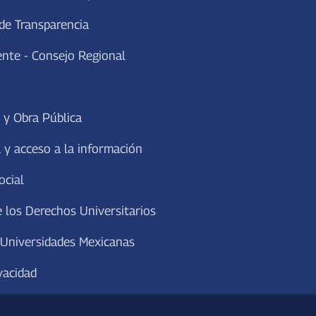
de Transparencia
ente - Consejo Regional
 y Obra Pública
 y acceso a la información
ocial
 los Derechos Universitarios
 Universidades Mexicanas
vacidad