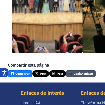
Compartir esta página
Compartir
Post
Post
Copiar enlace
Enlaces de interés
Enlaces d
Libros UAA
Plataforma N