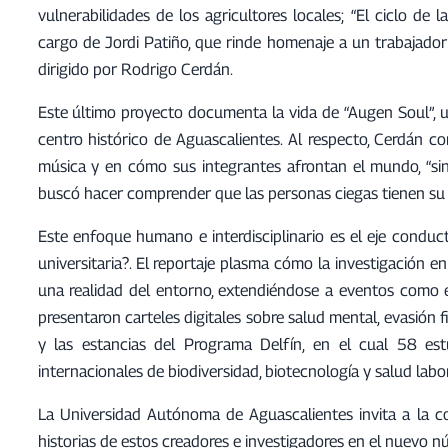
vulnerabilidades de los agricultores locales; “El ciclo de l
cargo de Jordi Patiño, que rinde homenaje a un trabajador 
dirigido por Rodrigo Cerdán.
Este último proyecto documenta la vida de “Augen Soul”, 
centro histórico de Aguascalientes. Al respecto, Cerdán 
música y en cómo sus integrantes afrontan el mundo, “sin l
buscó hacer comprender que las personas ciegas tienen su 
Este enfoque humano e interdisciplinario es el eje conducto
universitaria?. El reportaje plasma cómo la investigación
una realidad del entorno, extendiéndose a eventos com
presentaron carteles digitales sobre salud mental, evasión fi
y las estancias del Programa Delfín, en el cual 58 es
internacionales de biodiversidad, biotecnología y salud labor
La Universidad Autónoma de Aguascalientes invita a la co
historias de estos creadores e investigadores en el nuevo n