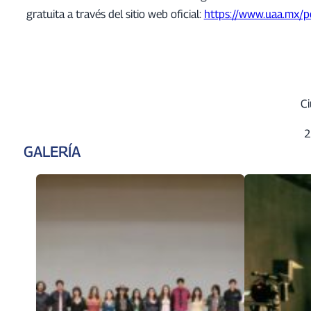
gratuita a través del sitio web oficial:
https://www.uaa.mx/p
Ci
2
GALERÍA