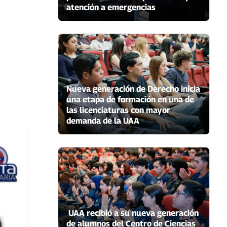
atención a emergencias
Nueva generación de Derecho inicia
una etapa de formación en una de
las licenciaturas con mayor
demanda de la UAA
UAA recibió a su nueva generación
de alumnos del Centro de Ciencias