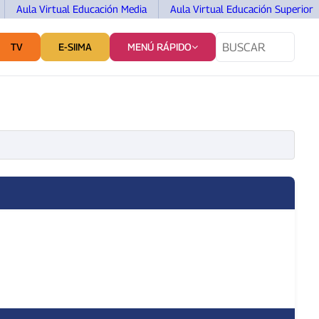
Aula Virtual Educación Media
Aula Virtual Educación Superior
TV
E-SIIMA
MENÚ RÁPIDO
TES
SERVICIOS Y VINCULACIÓN
COMUNICACIÓN