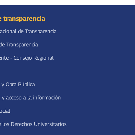
e transparencia
acional de Transparencia
de Transparencia
ente - Consejo Regional
 y Obra Pública
 y acceso a la información
ocial
 los Derechos Universitarios