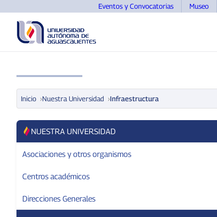
Eventos y Convocatorias
Museo
UNIVERSIDAD
OFERTA EDUCATIVA
ASPIRANTE
Inicio
Nuestra Universidad
Infraestructura
NUESTRA UNIVERSIDAD
Asociaciones y otros organismos
Centros académicos
Direcciones Generales