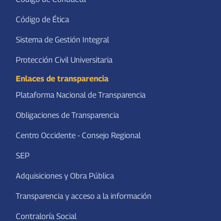
FEUAA Federación de Estudiantes de la UAA
Código de Ética
Sistema de Gestión Integral
Protección Civil Universitaria
Enlaces de transparencia
Plataforma Nacional de Transparencia
Obligaciones de Transparencia
Centro Occidente - Consejo Regional
SEP
Adquisiciones y Obra Pública
Transparencia y acceso a la información
Contraloría Social