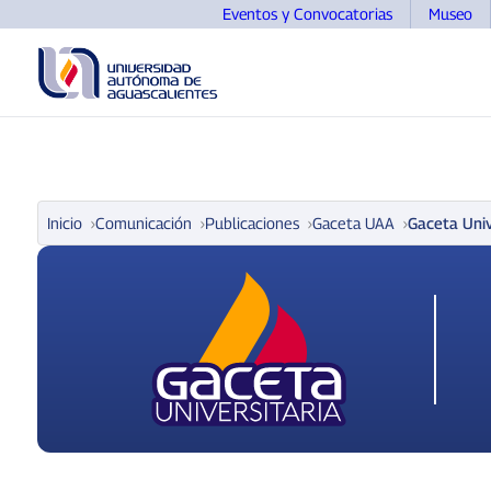
Eventos y Convocatorias
Museo
UNIVERSIDAD
OFERTA EDUCATIVA
ASPIRANTE
Inicio
Comunicación
Publicaciones
Gaceta UAA
Gaceta Univ