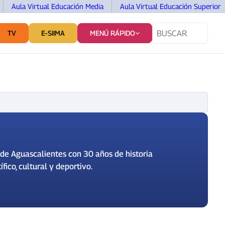
Aula Virtual Educación Media
Aula Virtual Educación Superior
TV
E-SIIMA
MENÚ RÁPIDO
TES
SERVICIOS Y VINCULACIÓN
COMUNICACIÓN
de Aguascalientes con 30 años de historia
fico, cultural y deportivo.