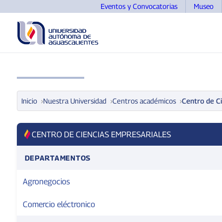
Eventos y Convocatorias
Museo
UNIVERSIDAD
OFERTA EDUCATIVA
ASPIRANTE
Inicio
Nuestra Universidad
Centros académicos
Centro de C
CENTRO DE CIENCIAS EMPRESARIALES
DEPARTAMENTOS
Agronegocios
Comercio eléctronico