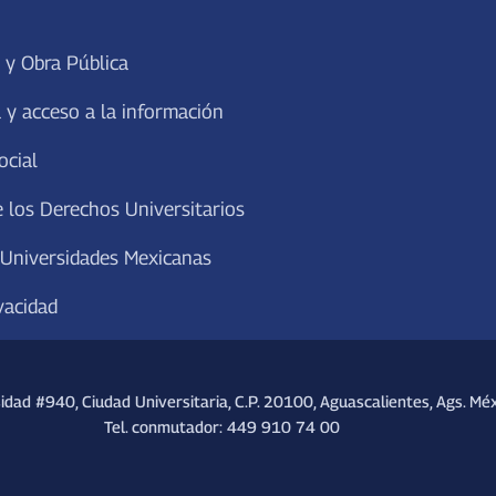
 y Obra Pública
 y acceso a la información
ocial
 los Derechos Universitarios
 Universidades Mexicanas
vacidad
sidad #940, Ciudad Universitaria, C.P. 20100, Aguascalientes, Ags. Méx
Tel. conmutador: 449 910 74 00