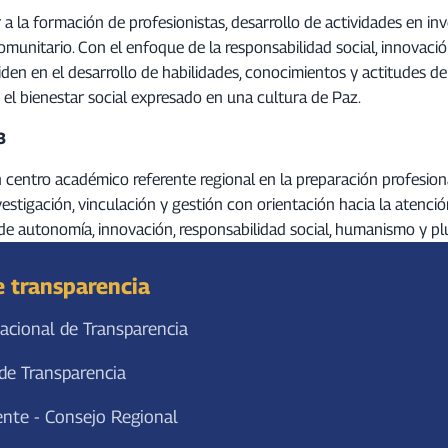
a la formación de profesionistas, desarrollo de actividades en inv
comunitario. Con el enfoque de la responsabilidad social, innovaci
n en el desarrollo de habilidades, conocimientos y actitudes de la
 y el bienestar social expresado en una cultura de Paz.
3
 centro académico referente regional en la preparación profesion
investigación, vinculación y gestión con orientación hacia la atenc
 de autonomía, innovación, responsabilidad social, humanismo y pl
e transparencia
acional de Transparencia
de Transparencia
ente - Consejo Regional