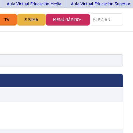
Aula Virtual Educación Media
Aula Virtual Educación Superior
TV
E-SIIMA
MENÚ RÁPIDO
TES
SERVICIOS Y VINCULACIÓN
COMUNICACIÓN