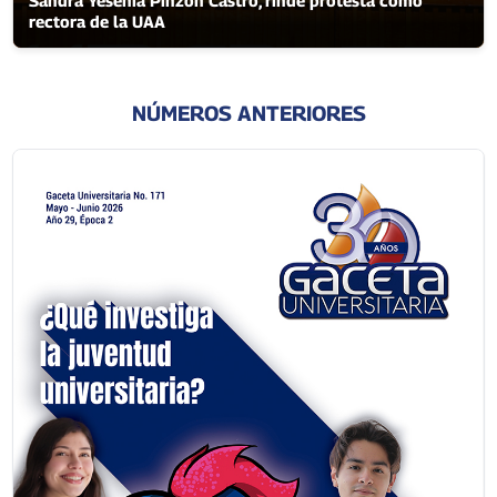
Sandra Yesenia Pinzón Castro, rinde protesta como
rectora de la UAA
NÚMEROS ANTERIORES