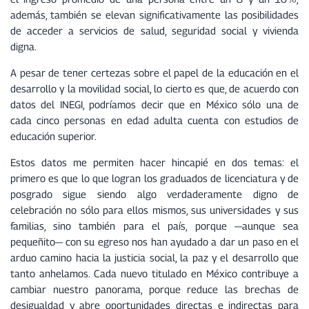
u
además, también se elevan significativamente las posibilidades
d
de acceder a servicios de salud, seguridad social y vivienda
i
digna.
o
A pesar de tener certezas sobre el papel de la educación en el
desarrollo y la movilidad social, lo cierto es que, de acuerdo con
datos del INEGI, podríamos decir que en México sólo una de
cada cinco personas en edad adulta cuenta con estudios de
educación superior.
Estos datos me permiten hacer hincapié en dos temas: el
primero es que lo que logran los graduados de licenciatura y de
posgrado sigue siendo algo verdaderamente digno de
celebración no sólo para ellos mismos, sus universidades y sus
familias, sino también para el país, porque —aunque sea
pequeñito— con su egreso nos han ayudado a dar un paso en el
arduo camino hacia la justicia social, la paz y el desarrollo que
tanto anhelamos. Cada nuevo titulado en México contribuye a
cambiar nuestro panorama, porque reduce las brechas de
desigualdad y abre oportunidades directas e indirectas para