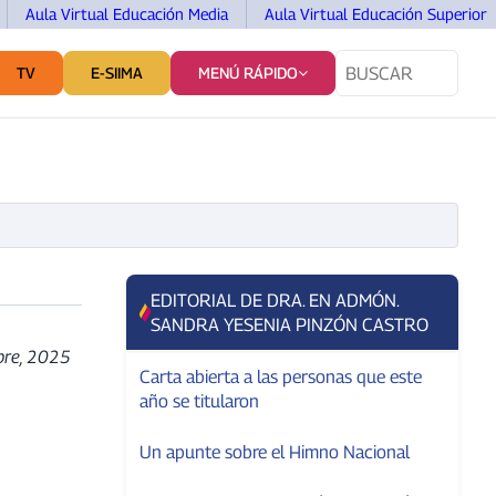
Aula Virtual Educación Media
Aula Virtual Educación Superior
TV
E-SIIMA
MENÚ RÁPIDO
TES
SERVICIOS Y VINCULACIÓN
COMUNICACIÓN
EDITORIAL DE DRA. EN ADMÓN.
SANDRA YESENIA PINZÓN CASTRO
bre, 2025
Carta abierta a las personas que este
año se titularon
Un apunte sobre el Himno Nacional