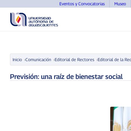
Eventos y Convocatorias
Museo
UNIVERSIDAD
OFERTA EDUCATIVA
ASPIRANTE
Inicio
Comunicación
Editorial de Rectores
Editorial de la Re
Previsión: una raíz de bienestar social