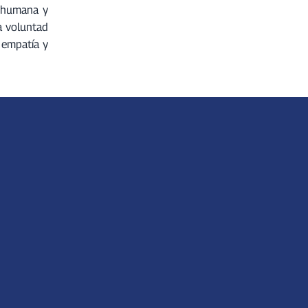
s humana y
la voluntad
, empatía y