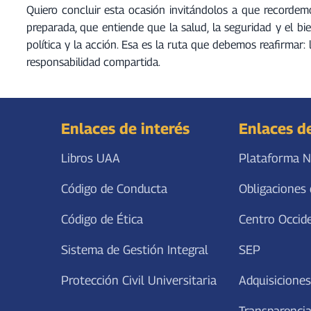
Quiero concluir esta ocasión invitándolos a que record
preparada, que entiende que la salud, la seguridad y el bi
política y la acción. Esa es la ruta que debemos reafirmar
responsabilidad compartida.
Enlaces de interés
Enlaces d
Libros UAA
Plataforma N
Código de Conducta
Obligaciones 
Código de Ética
Centro Occid
Sistema de Gestión Integral
SEP
Protección Civil Universitaria
Adquisiciones
Transparencia