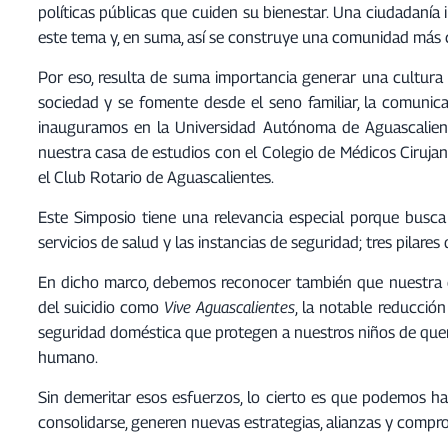
políticas públicas que cuiden su bienestar. Una ciudadaní
este tema y, en suma, así se construye una comunidad más c
Por eso, resulta de suma importancia generar una cultura 
sociedad y se fomente desde el seno familiar, la comunica
inauguramos en la Universidad Autónoma de Aguascalient
nuestra casa de estudios con el Colegio de Médicos Ciruja
el Club Rotario de Aguascalientes.
Este Simposio tiene una relevancia especial porque busca 
servicios de salud y las instancias de seguridad; tres pilare
En dicho marco, debemos reconocer también que nuestra e
del suicidio como
Vive Aguascalientes
, la notable reducció
seguridad doméstica que protegen a nuestros niños de quem
humano.
Sin demeritar esos esfuerzos, lo cierto es que podemos ha
consolidarse, generen nuevas estrategias, alianzas y compro