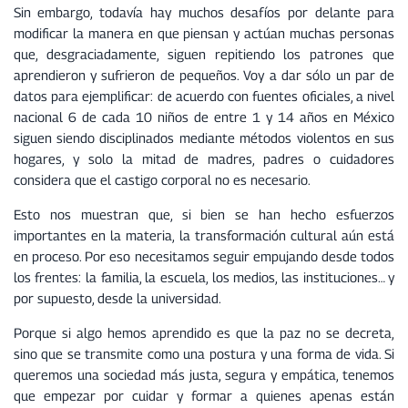
Sin embargo, todavía hay muchos desafíos por delante para
modificar la manera en que piensan y actúan muchas personas
que, desgraciadamente, siguen repitiendo los patrones que
aprendieron y sufrieron de pequeños. Voy a dar sólo un par de
datos para ejemplificar: de acuerdo con fuentes oficiales, a nivel
nacional 6 de cada 10 niños de entre 1 y 14 años en México
siguen siendo disciplinados mediante métodos violentos en sus
hogares, y solo la mitad de madres, padres o cuidadores
considera que el castigo corporal no es necesario.
Esto nos muestran que, si bien se han hecho esfuerzos
importantes en la materia, la transformación cultural aún está
en proceso. Por eso necesitamos seguir empujando desde todos
los frentes: la familia, la escuela, los medios, las instituciones… y
por supuesto, desde la universidad.
Porque si algo hemos aprendido es que la paz no se decreta,
sino que se transmite como una postura y una forma de vida. Si
queremos una sociedad más justa, segura y empática, tenemos
que empezar por cuidar y formar a quienes apenas están