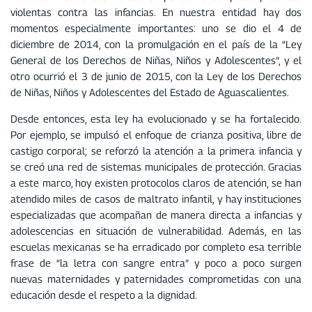
violentas contra las infancias. En nuestra entidad hay dos
momentos especialmente importantes: uno se dio el 4 de
diciembre de 2014, con la promulgación en el país de la “Ley
General de los Derechos de Niñas, Niños y Adolescentes”, y el
otro ocurrió el 3 de junio de 2015, con la Ley de los Derechos
de Niñas, Niños y Adolescentes del Estado de Aguascalientes.
Desde entonces, esta ley ha evolucionado y se ha fortalecido.
Por ejemplo, se impulsó el enfoque de crianza positiva, libre de
castigo corporal; se reforzó la atención a la primera infancia y
se creó una red de sistemas municipales de protección. Gracias
a este marco, hoy existen protocolos claros de atención, se han
atendido miles de casos de maltrato infantil, y hay instituciones
especializadas que acompañan de manera directa a infancias y
adolescencias en situación de vulnerabilidad. Además, en las
escuelas mexicanas se ha erradicado por completo esa terrible
frase de “la letra con sangre entra” y poco a poco surgen
nuevas maternidades y paternidades comprometidas con una
educación desde el respeto a la dignidad.