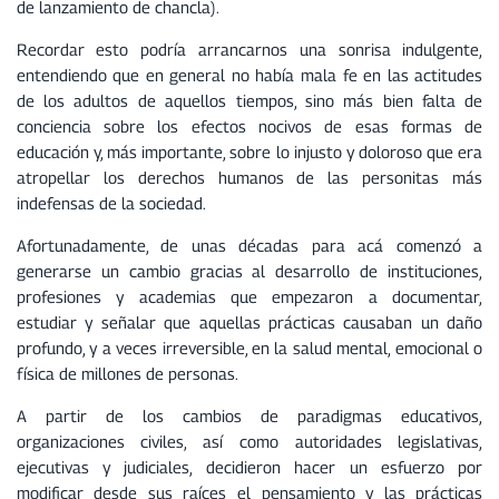
a
de lanzamiento de chancla).
u
Recordar esto podría arrancarnos una sonrisa indulgente,
d
entendiendo que en general no había mala fe en las actitudes
i
de los adultos de aquellos tiempos, sino más bien falta de
o
conciencia sobre los efectos nocivos de esas formas de
educación y, más importante, sobre lo injusto y doloroso que era
atropellar los derechos humanos de las personitas más
indefensas de la sociedad.
Afortunadamente, de unas décadas para acá comenzó a
generarse un cambio gracias al desarrollo de instituciones,
profesiones y academias que empezaron a documentar,
estudiar y señalar que aquellas prácticas causaban un daño
profundo, y a veces irreversible, en la salud mental, emocional o
física de millones de personas.
A partir de los cambios de paradigmas educativos,
organizaciones civiles, así como autoridades legislativas,
ejecutivas y judiciales, decidieron hacer un esfuerzo por
modificar desde sus raíces el pensamiento y las prácticas