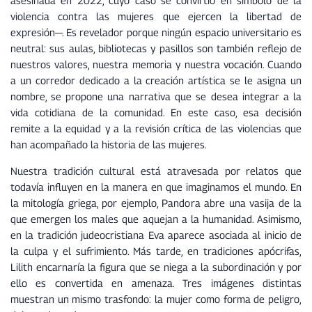
asesinada en 2022, cuyo caso se convirtió en símbolo de la
violencia contra las mujeres que ejercen la libertad de
expresión—. Es revelador porque ningún espacio universitario es
neutral: sus aulas, bibliotecas y pasillos son también reflejo de
nuestros valores, nuestra memoria y nuestra vocación. Cuando
a un corredor dedicado a la creación artística se le asigna un
nombre, se propone una narrativa que se desea integrar a la
vida cotidiana de la comunidad. En este caso, esa decisión
remite a la equidad y a la revisión crítica de las violencias que
han acompañado la historia de las mujeres.
Nuestra tradición cultural está atravesada por relatos que
todavía influyen en la manera en que imaginamos el mundo. En
la mitología griega, por ejemplo, Pandora abre una vasija de la
que emergen los males que aquejan a la humanidad. Asimismo,
en la tradición judeocristiana Eva aparece asociada al inicio de
la culpa y el sufrimiento. Más tarde, en tradiciones apócrifas,
Lilith encarnaría la figura que se niega a la subordinación y por
ello es convertida en amenaza. Tres imágenes distintas
muestran un mismo trasfondo: la mujer como forma de peligro,