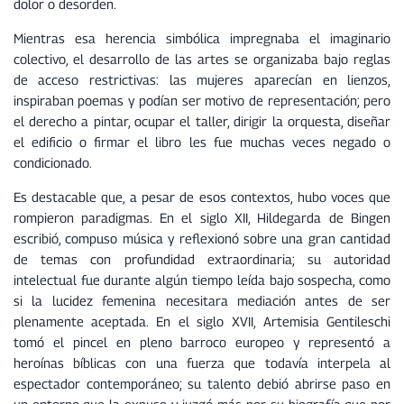
dolor o desorden.
Mientras esa herencia simbólica impregnaba el imaginario
colectivo, el desarrollo de las artes se organizaba bajo reglas
de acceso restrictivas: las mujeres aparecían en lienzos,
inspiraban poemas y podían ser motivo de representación; pero
el derecho a pintar, ocupar el taller, dirigir la orquesta, diseñar
el edificio o firmar el libro les fue muchas veces negado o
condicionado.
Es destacable que, a pesar de esos contextos, hubo voces que
rompieron paradigmas. En el siglo XII, Hildegarda de Bingen
escribió, compuso música y reflexionó sobre una gran cantidad
de temas con profundidad extraordinaria; su autoridad
intelectual fue durante algún tiempo leída bajo sospecha, como
si la lucidez femenina necesitara mediación antes de ser
plenamente aceptada. En el siglo XVII, Artemisia Gentileschi
tomó el pincel en pleno barroco europeo y representó a
heroínas bíblicas con una fuerza que todavía interpela al
espectador contemporáneo; su talento debió abrirse paso en